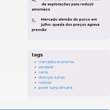
de explorações para reduzir
amoníaco
Mercado alemão do porco em
julho: queda dos preços agrava
pressão
tags
mercados-economia
sanidade
carne
doenças suínas
notícias
peste suína africana