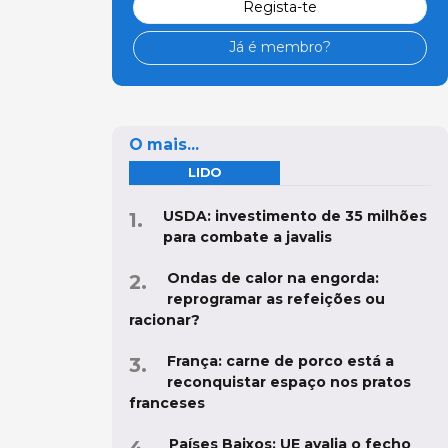
Regista-te
Já é membro?
O mais...
LIDO
USDA: investimento de 35 milhões
para combate a javalis
Ondas de calor na engorda:
reprogramar as refeições ou
racionar?
França: carne de porco está a
reconquistar espaço nos pratos
franceses
Países Baixos: UE avalia o fecho