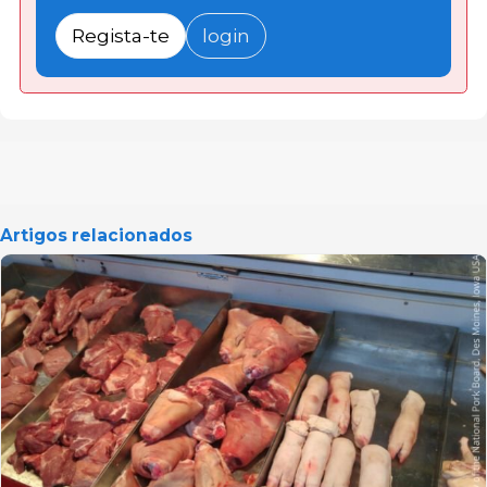
Regista-te
login
Artigos relacionados