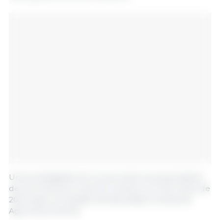
Uma investigação de um ano sobre as importações
de carne de porco da UE começou a 17 de Junho de
2024, após um pedido da Associação Chinesa de
Agricultura Animal.