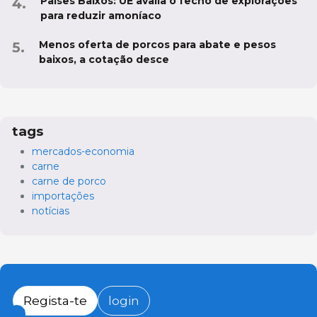
Países Baixos: UE avalia o fecho de explorações
para reduzir amoníaco
Menos oferta de porcos para abate e pesos
baixos, a cotação desce
tags
mercados-economia
carne
carne de porco
importações
notícias
Regista-te
login