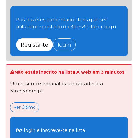
Para fazeres comentários tens que ser
utilizador registado da 3tres3 e fazer login
Regista-te
login
Não estás inscrito na lista A web em 3 minutos
Um resumo semanal das novidades da
3tres3.com.pt
ver último
faz login e inscreve-te na lista