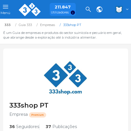
211.847
Utilizadores
Menú
333
Guia 333
Empresas
333shop PT
É um Guia de empresas e produtos do sector suinícola e pecuário em geral,
que abrange desde a exploração até à indústria alimentar.
333shop PT
Empresa
Premium
36
Seguidores
37
Publicações