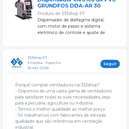
GRUNDFOS DDA-AR 30
Produto de
333shop PT
Dispensador de diafragma digital,
com motor de passo e sistema
eletrônico de controle e ajuste de
curso com alta faixa de ajuste de
1:3000.
333shop PT
Empresa - Espanha
Seguir
16-Abr-2026
Porquê comprar ventiladores na 333shop?
- Dispomos de uma vasta gama de ventiladores
para satisfazer todas as suas necessidades, seja
para a pecuária, agricultura ou indústria.
- Temos a melhor qualidade ao melhor preço.
- Só trabalhamos com fabricantes de elevada
qualidade que são referência em ventilação
industrial.