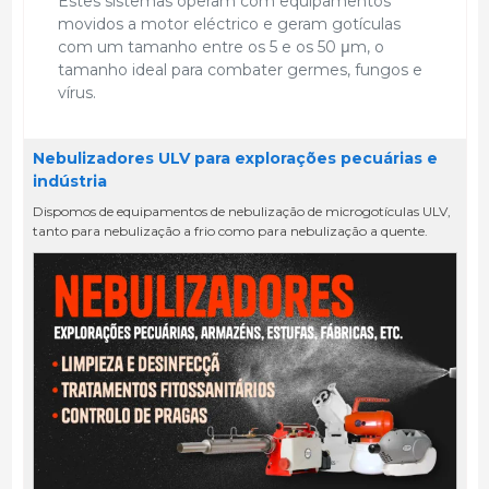
Estes sistemas operam com equipamentos
movidos a motor eléctrico e geram gotículas
com um tamanho entre os 5 e os 50 μm, o
tamanho ideal para combater germes, fungos e
vírus.
Nebulizadores ULV para explorações pecuárias e
indústria
Dispomos de equipamentos de nebulização de microgotículas ULV,
tanto para nebulização a frio como para nebulização a quente.