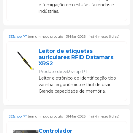
e fumigação em estufas, fazendas e
indústrias.
333shop PT
tem um novo produto
31-Mar-2026
(há 4 meses 6 dias)
Leitor de etiquetas
auriculares RFID Datamars
XRS2
Produto de
333shop PT
Leitor eletrônico de identificação tipo
varinha, ergonômico e fácil de usar.
Grande capacidade de memória.
333shop PT
tem um novo produto
31-Mar-2026
(há 4 meses 6 dias)
Controlador