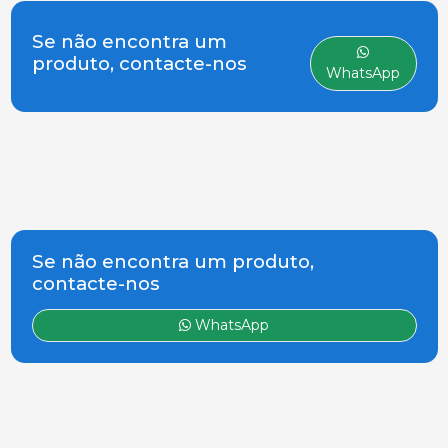
fabricantes
Se não encontra um
produto, contacte-nos
WhatsApp
Se não encontra um produto,
contacte-nos
WhatsApp