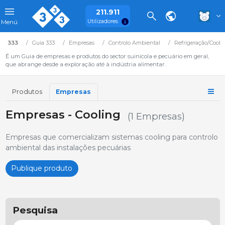
211.911
Utilizadores
Menú
333
Guia 333
Empresas
Controlo Ambiental
Refrigeração/Coolf
É um Guia de empresas e produtos do sector suinícola e pecuário em geral,
que abrange desde a exploração até à indústria alimentar.
Produtos
Empresas
Empresas - Cooling
(1 Empresas)
Empresas que comercializam sistemas cooling para controlo
ambiental das instalações pecuárias
Publique produto
Pesquisa