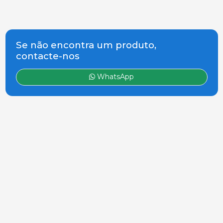
Se não encontra um produto,
contacte-nos
WhatsApp