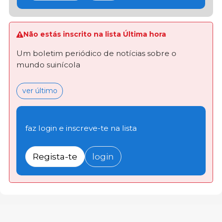
Não estás inscrito na lista Última hora
Um boletim periódico de notícias sobre o
mundo suinícola
ver último
faz login e inscreve-te na lista
Regista-te
login