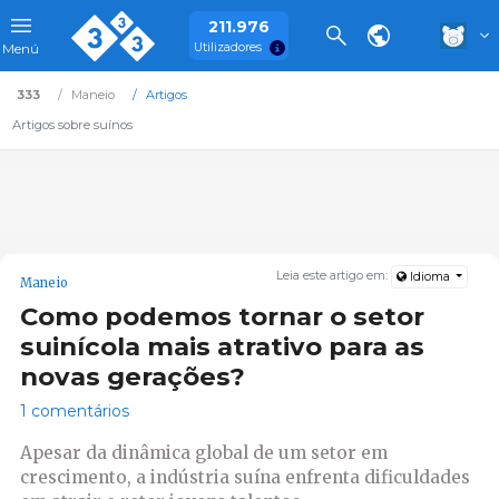
211.976
Utilizadores
Menú
333
Maneio
Artigos
Artigos sobre suínos
Leia este artigo em:
Idioma
Maneio
Como podemos tornar o setor
suinícola mais atrativo para as
novas gerações?
1 comentários
Apesar da dinâmica global de um setor em
crescimento, a indústria suína enfrenta dificuldades