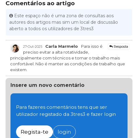
Comentários ao artigo
Este espaço não é uma zona de consultas aos
autores dos artigos mas sim um local de discussão
aberto a todos os utilizadores de 3tres3
Carla Marmelo
Para isso é
Resposta
27-Out-2025
preciso evitar a alta rotatividade,
principalmente com técnicos e tornar o trabalho mais
confortável. Não é manter as condições de trabalho que
existem.
Insere um novo comentário
Para fazeres comentários tens que ser
utilizador registado da 3tres3 e fazer login
Regista-te
login