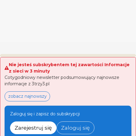
Nie jesteś subskrybentem tej zawartości Informacje
z sieci w 3 minuty
Cotygodniowy newsletter podsumowujący najnowsze
informacje z 3trzy3.pl
zobacz najnowszy
Zaloguj się i zapisz do subskrypcji
Zarejestruj się
Zaloguj się