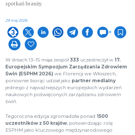
spotkań branży.
29 maj 2026
0
W dniach 13–15 maja zespół
333
uczestniczył w
17.
Europejskim Sympozjum Zarządzania Zdrowiem
Świń (ESPHM 2026)
we Florencji we Włoszech,
ponownie biorąc udział jako
partner medialny
jednego z najważniejszych europejskich wydarzeń
naukowych poświęconych zarządzaniu zdrowiem
świń.
Tegoroczna edycja zgromadziła ponad
1500
uczestników z 50 krajów
, potwierdzając rolę
ESPHM jako kluczowego międzynarodowego