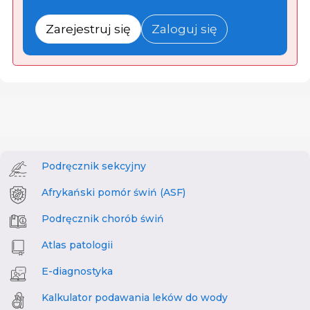
Zarejestruj się
Zaloguj się
Podręcznik sekcyjny
Afrykański pomór świń (ASF)
Podręcznik chorób świń
Atlas patologii
E-diagnostyka
Kalkulator podawania leków do wody