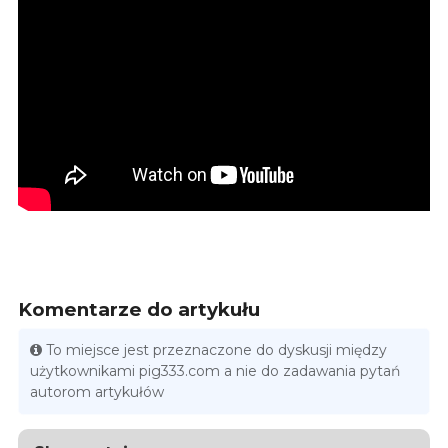
Komentarze do artykułu
To miejsce jest przeznaczone do dyskusji między
użytkownikami pig333.com a nie do zadawania pytań
autorom artykułów