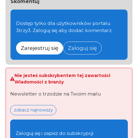
Skomentuj
Dostęp tylko dla użytkowników portalu
3trzy3. Zaloguj się aby dodać komentarz.
Zarejestruj się
Zaloguj się
Nie jesteś subskrybentem tej zawartości
Wiadomości z branży
Newsletter o trzodzie na Twoim mailu
zobacz najnowszy
Zaloguj się i zapisz do subskrypcji