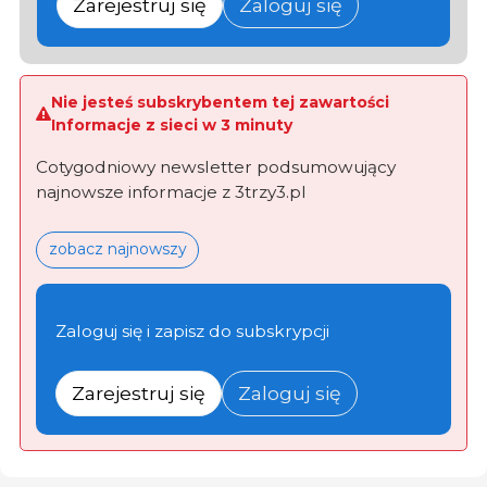
Zarejestruj się
Zaloguj się
Nie jesteś subskrybentem tej zawartości
Informacje z sieci w 3 minuty
Cotygodniowy newsletter podsumowujący
najnowsze informacje z 3trzy3.pl
zobacz najnowszy
Zaloguj się i zapisz do subskrypcji
Zarejestruj się
Zaloguj się