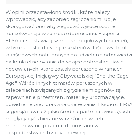
W opinii przedstawiono środki, które należy
wprowadzić, aby zapobiec zagrożeniom lub je
skorygować oraz aby złagodzić wysoce istotne
konsekwencje w zakresie dobrostanu. Eksperci
EFSA przedstawiają szereg szczegółowych zaleceń,
w tym sugestie dotyczące kryteriów ilościowych lub
jakościowych potrzebnych do udzielenia odpowiedzi
na konkretne pytania dotyczące dobrostanu świń
hodowlanych, które zostały poruszone w ramach
Europejskiej Inicjatywy Obywatelskiej "End the Cage
Age". Wśród innych tematów poruszonych w
zaleceniach związanych z gryzieniem ogonów są:
zapewnienie przestrzeni, materiały urozmaicające,
odsadzanie oraz praktyka okaleczania. Eksperci EFSA
sugerują również, jakie środki oparte na zwierzętach
mogłyby być zbierane w rzeźniach w celu
monitorowania poziomu dobrostanu w
gospodarstwach trzody chlewnej.