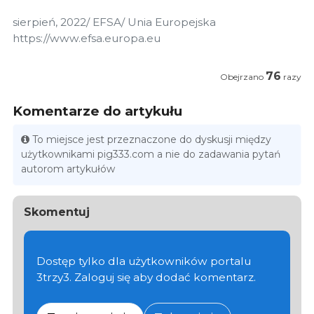
sierpień, 2022/ EFSA/ Unia Europejska
https://www.efsa.europa.eu
76
Obejrzano
razy
Komentarze do artykułu
To miejsce jest przeznaczone do dyskusji między
użytkownikami pig333.com a nie do zadawania pytań
autorom artykułów
Skomentuj
Dostęp tylko dla użytkowników portalu
3trzy3. Zaloguj się aby dodać komentarz.