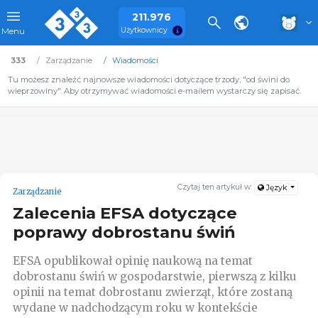
211.976
Użytkownicy
Menu
333
Zarządzanie
Wiadomości
Tu możesz znaleźć najnowsze wiadomości dotyczące trzody, "od świni do
wieprzowiny". Aby otrzymywać wiadomości e-mailem wystarczy się zapisać.
Czytaj ten artykuł w:
Język
Zarządzanie
Zalecenia EFSA dotyczące
poprawy dobrostanu świń
EFSA opublikował opinię naukową na temat
dobrostanu świń w gospodarstwie, pierwszą z kilku
opinii na temat dobrostanu zwierząt, które zostaną
wydane w nadchodzącym roku w kontekście