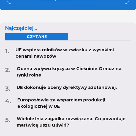
Najczęściej...
CZYTANE
UE wspiera rolników w związku z wysokimi
cenami nawozów
Ocena wpływu kryzysu w Cieśninie Ormuz na
rynki rolne
UE dokonuje oceny dyrektywy azotanowej.
Europosłowie za wsparciem produkcji
ekologicznej w UE
Wieloletnia zagadka rozwiązana: Co powoduje
martwicę uszu u świń?