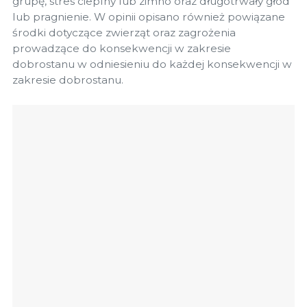
grupę, stres cieplny lub zimno oraz długotrwały głód
lub pragnienie. W opinii opisano również powiązane
środki dotyczące zwierząt oraz zagrożenia
prowadzące do konsekwencji w zakresie
dobrostanu w odniesieniu do każdej konsekwencji w
zakresie dobrostanu.