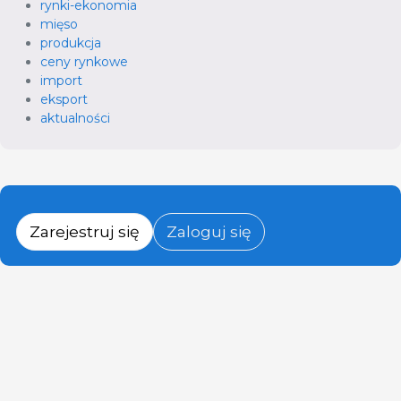
rynki-ekonomia
mięso
produkcja
ceny rynkowe
import
eksport
aktualności
Zarejestruj się
Zaloguj się