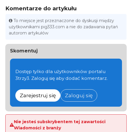
Komentarze do artykułu
To miejsce jest przeznaczone do dyskusji między
użytkownikami pig333.com a nie do zadawania pytań
autorom artykułów
Skomentuj
Dostęp tylko dla użytkowników portalu
3trzy3. Zaloguj się aby dodać komentarz.
Zarejestruj się
Zaloguj się
Nie jesteś subskrybentem tej zawartości
Wiadomości z branży