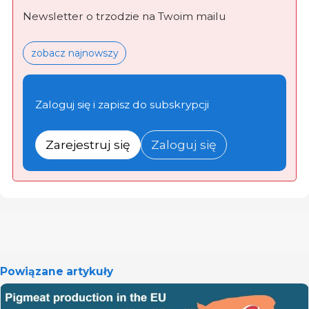
Newsletter o trzodzie na Twoim mailu
zobacz najnowszy
Zaloguj się i zapisz do subskrypcji
Zarejestruj się
Zaloguj się
Powiązane artykuły