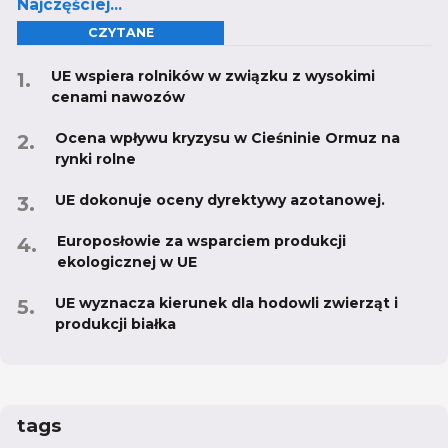
Najczęściej...
CZYTANE
UE wspiera rolników w związku z wysokimi
cenami nawozów
Ocena wpływu kryzysu w Cieśninie Ormuz na
rynki rolne
UE dokonuje oceny dyrektywy azotanowej.
Europosłowie za wsparciem produkcji
ekologicznej w UE
UE wyznacza kierunek dla hodowli zwierząt i
produkcji białka
tags