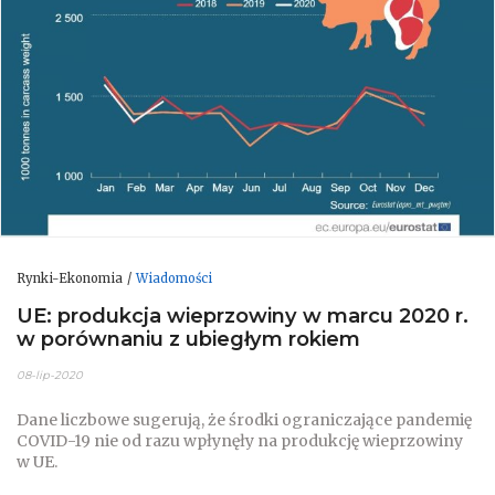
Rynki-Ekonomia
Wiadomości
UE: produkcja wieprzowiny w marcu 2020 r.
w porównaniu z ubiegłym rokiem
08-lip-2020
Dane liczbowe sugerują, że środki ograniczające pandemię
COVID-19 nie od razu wpłynęły na produkcję wieprzowiny
w UE.