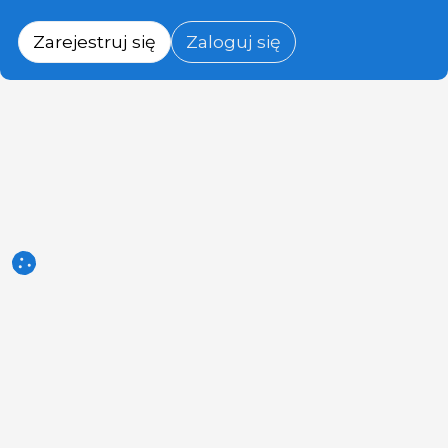
Zarejestruj się
Zaloguj się
3tres3.com