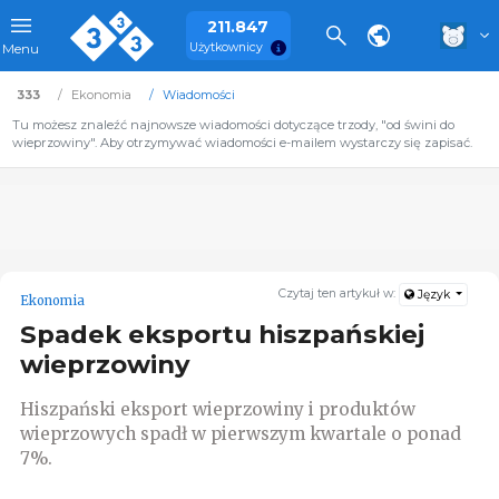
211.847
Użytkownicy
Menu
333
Ekonomia
Wiadomości
Tu możesz znaleźć najnowsze wiadomości dotyczące trzody, "od świni do
wieprzowiny". Aby otrzymywać wiadomości e-mailem wystarczy się zapisać.
Czytaj ten artykuł w:
Język
Ekonomia
Spadek eksportu hiszpańskiej
wieprzowiny
Hiszpański eksport wieprzowiny i produktów
wieprzowych spadł w pierwszym kwartale o ponad
7%.