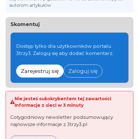
autorom artykułów
Skomentuj
Dostęp tylko dla użytkowników portalu
3trzy3. Zaloguj się aby dodać komentarz.
Zarejestruj się
Zaloguj się
Nie jesteś subskrybentem tej zawartości
Informacje z sieci w 3 minuty
Cotygodniowy newsletter podsumowujący
najnowsze informacje z 3trzy3.pl