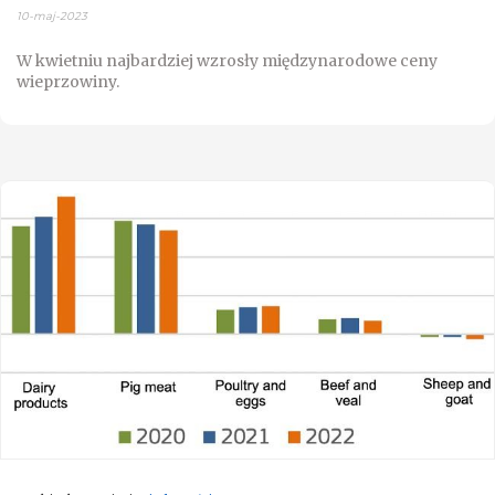
10-maj-2023
W kwietniu najbardziej wzrosły międzynarodowe ceny
wieprzowiny.