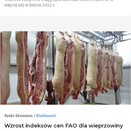
więcej niż w lutym 2022 r.
Rynki-Ekonomia
Wiadomości
Wzrost indeksów cen FAO dla wieprzowiny