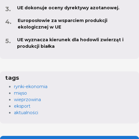
UE dokonuje oceny dyrektywy azotanowej.
Europosłowie za wsparciem produkcji
ekologicznej w UE
UE wyznacza kierunek dla hodowli zwierząt i
produkcji białka
tags
rynki-ekonomia
mięso
wieprzowina
eksport
aktualności