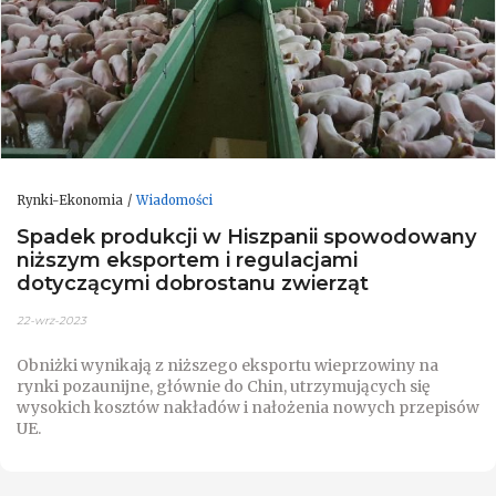
Rynki-Ekonomia
Wiadomości
Spadek produkcji w Hiszpanii spowodowany
niższym eksportem i regulacjami
dotyczącymi dobrostanu zwierząt
22-wrz-2023
Obniżki wynikają z niższego eksportu wieprzowiny na
rynki pozaunijne, głównie do Chin, utrzymujących się
wysokich kosztów nakładów i nałożenia nowych przepisów
UE.