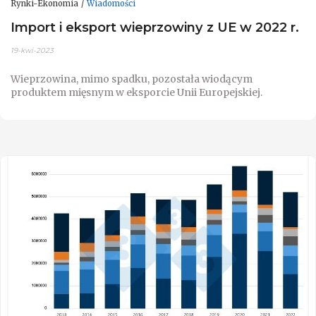
Rynki-Ekonomia
Wiadomości
Import i eksport wieprzowiny z UE w 2022 r.
19-kwi-2023
Wieprzowina, mimo spadku, pozostała wiodącym
produktem mięsnym w eksporcie Unii Europejskiej.