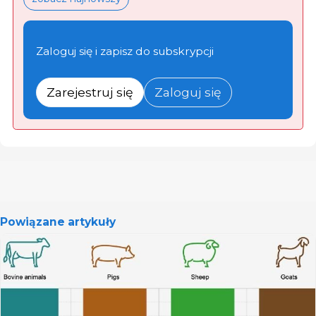
Zaloguj się i zapisz do subskrypcji
Zarejestruj się
Zaloguj się
Powiązane artykuły