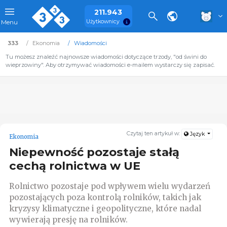
211.943
Użytkownicy
Menu
333
Ekonomia
Wiadomości
Tu możesz znaleźć najnowsze wiadomości dotyczące trzody, "od świni do
wieprzowiny". Aby otrzymywać wiadomości e-mailem wystarczy się zapisać.
Czytaj ten artykuł w:
Język
Ekonomia
Niepewność pozostaje stałą
cechą rolnictwa w UE
Rolnictwo pozostaje pod wpływem wielu wydarzeń
pozostających poza kontrolą rolników, takich jak
kryzysy klimatyczne i geopolityczne, które nadal
wywierają presję na rolników.