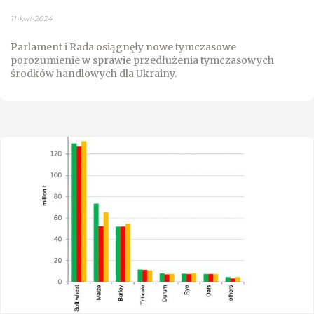
11-kwi-2024
Parlament i Rada osiągnęły nowe tymczasowe
porozumienie w sprawie przedłużenia tymczasowych
środków handlowych dla Ukrainy.