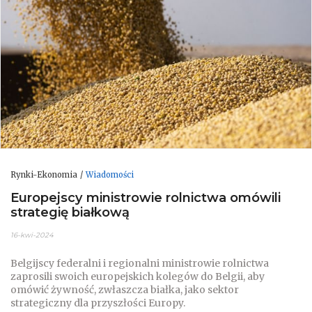
Rynki-Ekonomia
Wiadomości
Europejscy ministrowie rolnictwa omówili
strategię białkową
16-kwi-2024
Belgijscy federalni i regionalni ministrowie rolnictwa
zaprosili swoich europejskich kolegów do Belgii, aby
omówić żywność, zwłaszcza białka, jako sektor
strategiczny dla przyszłości Europy.