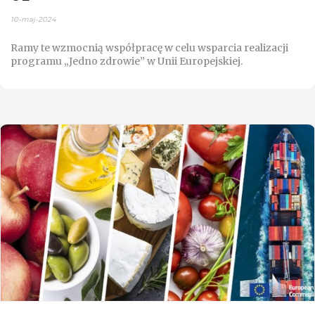
10-maj-2024
Ramy te wzmocnią współpracę w celu wsparcia realizacji
programu „Jedno zdrowie” w Unii Europejskiej.