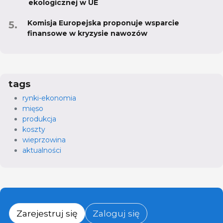
ekologicznej w UE
Komisja Europejska proponuje wsparcie
finansowe w kryzysie nawozów
tags
rynki-ekonomia
mięso
produkcja
koszty
wieprzowina
aktualności
Zarejestruj się
Zaloguj się