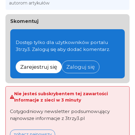
autorom artykułów
Skomentuj
Dostęp tylko dla użytkowników portalu
3trzy3. Zaloguj się aby dodać komentarz.
Zarejestruj się
Zaloguj się
Nie jesteś subskrybentem tej zawartości
Informacje z sieci w 3 minuty
Cotygodniowy newsletter podsumowujący
najnowsze informacje z 3trzy3.pl
zobacz najnowszy