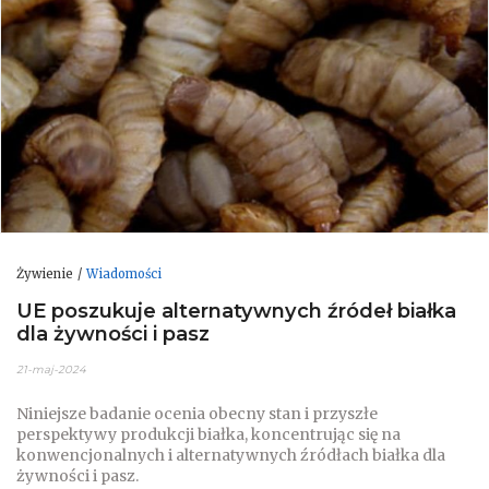
Żywienie
Wiadomości
UE poszukuje alternatywnych źródeł białka
dla żywności i pasz
21-maj-2024
Niniejsze badanie ocenia obecny stan i przyszłe
perspektywy produkcji białka, koncentrując się na
konwencjonalnych i alternatywnych źródłach białka dla
żywności i pasz.