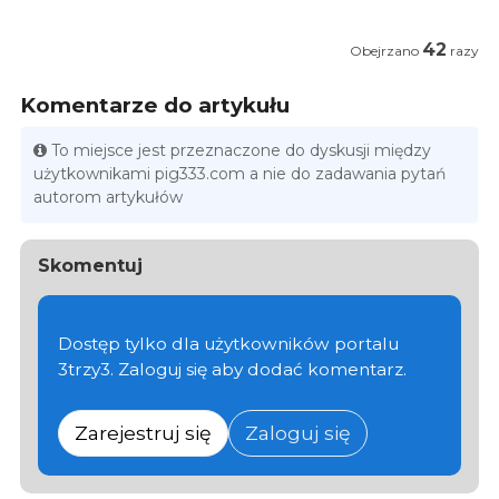
42
Obejrzano
razy
Komentarze do artykułu
To miejsce jest przeznaczone do dyskusji między
użytkownikami pig333.com a nie do zadawania pytań
autorom artykułów
Skomentuj
Dostęp tylko dla użytkowników portalu
3trzy3. Zaloguj się aby dodać komentarz.
Zarejestruj się
Zaloguj się