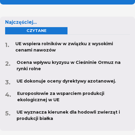
Najczęściej...
CZYTANE
UE wspiera rolników w związku z wysokimi
cenami nawozów
Ocena wpływu kryzysu w Cieśninie Ormuz na
rynki rolne
UE dokonuje oceny dyrektywy azotanowej.
Europosłowie za wsparciem produkcji
ekologicznej w UE
UE wyznacza kierunek dla hodowli zwierząt i
produkcji białka