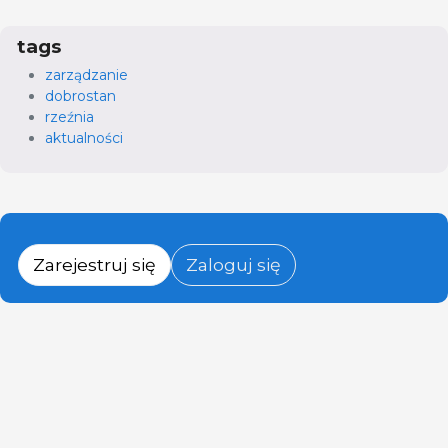
tags
zarządzanie
dobrostan
rzeźnia
aktualności
Zarejestruj się
Zaloguj się