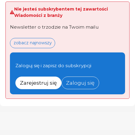
Nie jesteś subskrybentem tej zawartości
Wiadomości z branży
Newsletter o trzodzie na Twoim mailu
zobacz najnowszy
Zaloguj się i zapisz do subskrypcji
Zarejestruj się
Zaloguj się