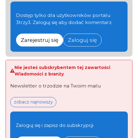
Dostęp tylko dla użytkowników portalu
3trzy3. Zaloguj się aby dodać komentarz.
Zarejestruj się
Zaloguj się
Nie jesteś subskrybentem tej zawartości
Wiadomości z branży
Newsletter o trzodzie na Twoim mailu
zobacz najnowszy
Zaloguj się i zapisz do subskrypcji