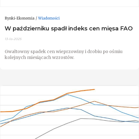
Rynki-Ekonomia
Wiadomości
W październiku spadł indeks cen mięsa FAO
13-lis-2025
Gwałtowny spadek cen wieprzowiny i drobiu po ośmiu
kolejnych miesiącach wzrostów.