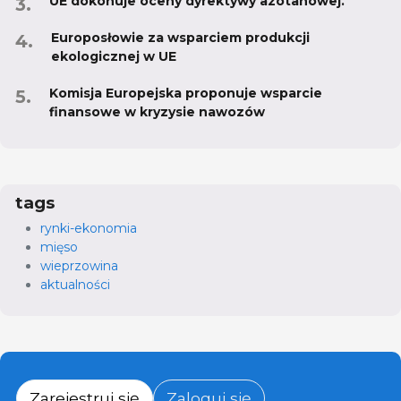
UE dokonuje oceny dyrektywy azotanowej.
Europosłowie za wsparciem produkcji
ekologicznej w UE
Komisja Europejska proponuje wsparcie
finansowe w kryzysie nawozów
tags
rynki-ekonomia
mięso
wieprzowina
aktualności
Zarejestruj się
Zaloguj się