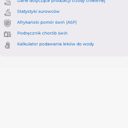
Dane dotyczące produkcji trzody chlewnej
Statystyki surowców
Afrykański pomór świń (ASF)
Podręcznik chorób świń
Kalkulator podawania leków do wody