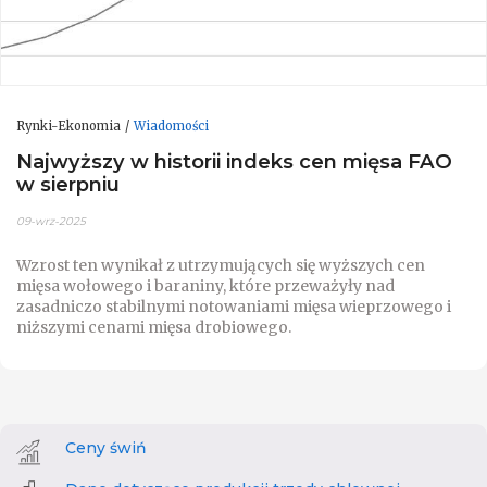
Rynki-Ekonomia
Wiadomości
Najwyższy w historii indeks cen mięsa FAO
w sierpniu
09-wrz-2025
Wzrost ten wynikał z utrzymujących się wyższych cen
mięsa wołowego i baraniny, które przeważyły nad
zasadniczo stabilnymi notowaniami mięsa wieprzowego i
niższymi cenami mięsa drobiowego.
Ceny świń