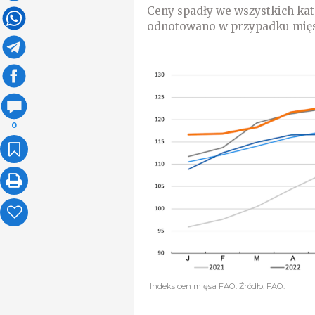
Ceny spadły we wszystkich kat
odnotowano w przypadku mięs
0
Indeks cen mięsa FAO. Źródło: FAO.