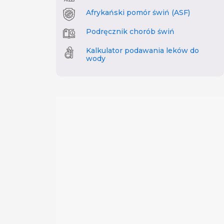
Afrykański pomór świń (ASF)
Podręcznik chorób świń
Kalkulator podawania leków do
wody