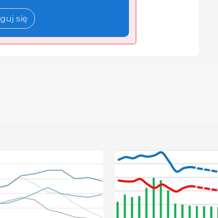
guj się