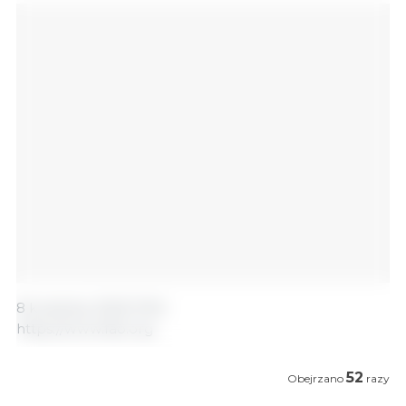
8 kwietnia, 2022/ FAO.
https://www.fao.org
52
Obejrzano
razy