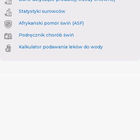
Statystyki surowców
Afrykański pomór świń (ASF)
Podręcznik chorób świń
Kalkulator podawania leków do wody