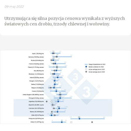
09-maj-2022
Utrzymująca się silna pozycja cenowa wynikała z wyższych
światowych cen drobiu, trzody chlewnej i wołowiny.