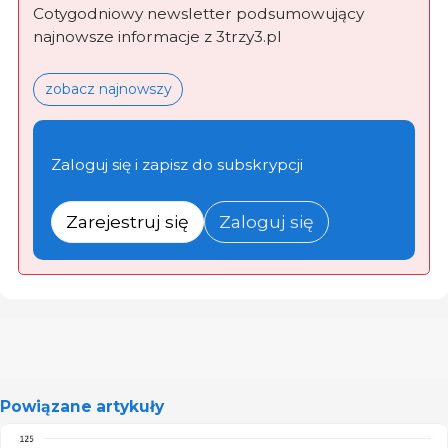
Cotygodniowy newsletter podsumowujący
najnowsze informacje z 3trzy3.pl
zobacz najnowszy
Zaloguj się i zapisz do subskrypcji
Zarejestruj się
Zaloguj się
Powiązane artykuły