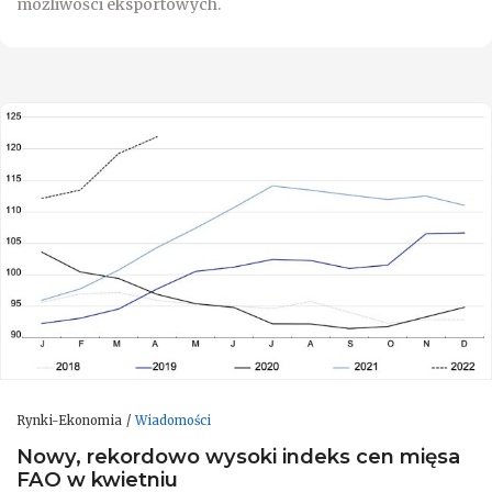
możliwości eksportowych.
Rynki-Ekonomia
Wiadomości
Nowy, rekordowo wysoki indeks cen mięsa
FAO w kwietniu