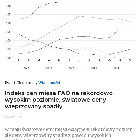
Rynki-Ekonomia
Wiadomości
Indeks cen mięsa FAO na rekordowo
wysokim poziomie, światowe ceny
wieprzowiny spadły
06-cze-2022
W maju światowe ceny mięsa osiągnęły rekordowy poziom,
ale ceny wieprzowiny spadły z powodu wysokich