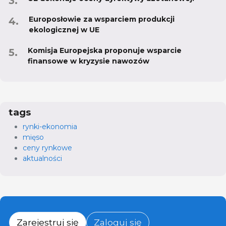
Europosłowie za wsparciem produkcji
ekologicznej w UE
Komisja Europejska proponuje wsparcie
finansowe w kryzysie nawozów
tags
rynki-ekonomia
mięso
ceny rynkowe
aktualności
Zarejestruj się
Zaloguj się