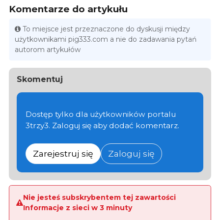
Komentarze do artykułu
To miejsce jest przeznaczone do dyskusji między
użytkownikami pig333.com a nie do zadawania pytań
autorom artykułów
Skomentuj
Dostęp tylko dla użytkowników portalu
3trzy3. Zaloguj się aby dodać komentarz.
Zarejestruj się
Zaloguj się
Nie jesteś subskrybentem tej zawartości
Informacje z sieci w 3 minuty