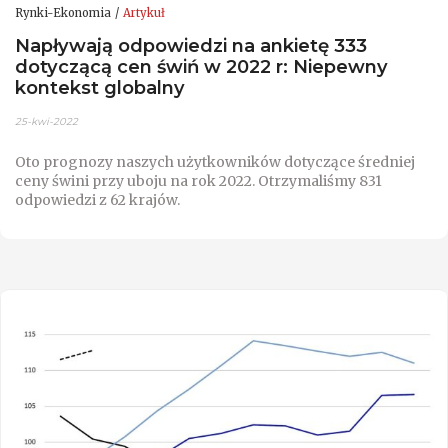
Rynki-Ekonomia
Artykuł
Napływają odpowiedzi na ankietę 333
dotyczącą cen świń w 2022 r: Niepewny
kontekst globalny
25-kwi-2022
Oto prognozy naszych użytkowników dotyczące średniej
ceny świni przy uboju na rok 2022. Otrzymaliśmy 831
odpowiedzi z 62 krajów.