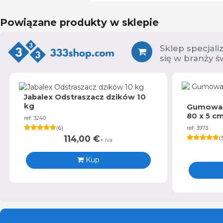
Powiązane produkty w sklepie
Sklep specjali
się w branży ś
Jabalex Odstraszacz dzików 10
kg
Gumowa 
80 x 5 c
ref: 3240
(
6
)
ref: 3973
114,00
€
(
+ iva
Kup