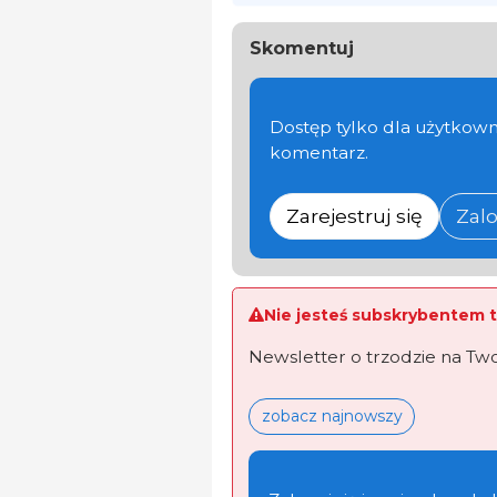
Skomentuj
Dostęp tylko dla użytkown
komentarz.
Zarejestruj się
Zalo
Nie jesteś subskrybentem t
Newsletter o trzodzie na Tw
zobacz najnowszy