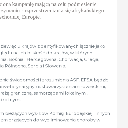
ojoną kampanię mającą na celu podniesienie
zymaniu rozprzestrzeniania się afrykańskiego
chodniej Europie.
ziewięciu krajów zidentyfikowanych łącznie jako
lędu na ich bliskość do krajów, w których
ania, Bośnia i Hercegowina, Chorwacja, Grecja,
 Północna, Serbia i Słowenia.
enie świadomości i zrozumienia ASF. EFSA będzie
 weterynaryjnymi, stowarzyszeniami łowieckimi,
trażą graniczną, samorządami lokalnymi,
odróżnymi.
 bieżących wysiłków Komisji Europejskiej i innych
 zmierzających do wyeliminowania choroby w