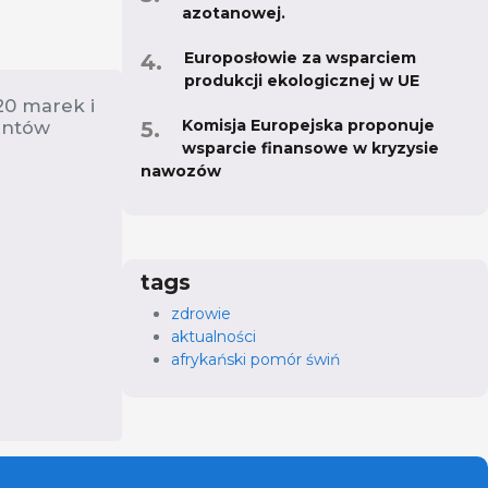
azotanowej.
Europosłowie za wsparciem
produkcji ekologicznej w UE
20 marek i
Komisja Europejska proponuje
entów
wsparcie finansowe w kryzysie
nawozów
tags
zdrowie
aktualności
afrykański pomór świń