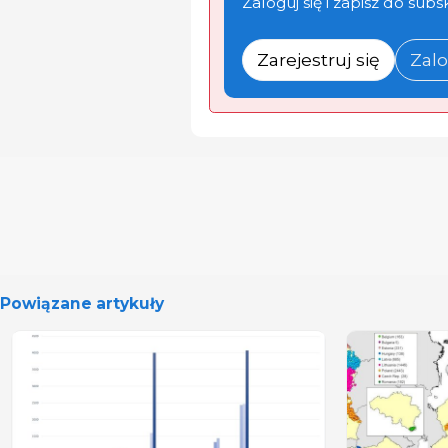
Zaloguj się i zapisz do subs
Zarejestruj się
Zalo
Powiązane artykuły