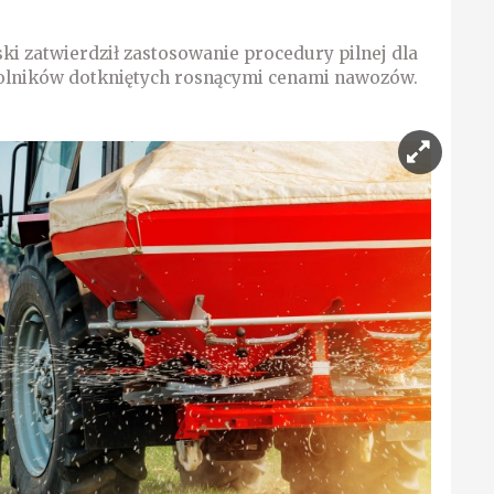
i zatwierdził zastosowanie procedury pilnej dla
olników dotkniętych rosnącymi cenami nawozów.