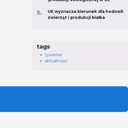
UE wyznacza kierunek dla hodowli
zwierząt i produkcji białka
tags
żywienie
aktualności