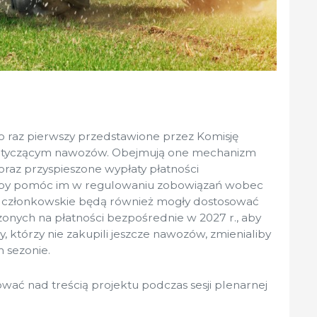
 raz pierwszy przedstawione przez Komisję
 dotyczącym nawozów. Obejmują one mechanizm
oraz przyspieszone wypłaty płatności
 aby pomóc im w regulowaniu zobowiązań wobec
 członkowskie będą również mogły dostosować
nych na płatności bezpośrednie w 2027 r., aby
cy, którzy nie zakupili jeszcze nawozów, zmienialiby
 sezonie.
wać nad treścią projektu podczas sesji plenarnej