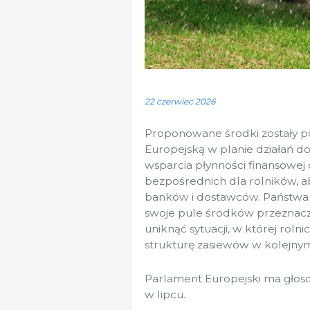
22 czerwiec 2026
Proponowane środki zostały po
Europejską w planie działań
wsparcia płynności finansowej 
bezpośrednich dla rolników,
banków i dostawców. Państwa
swoje pule środków przeznaczo
uniknąć sytuacji, w której rolni
strukturę zasiewów w kolejnym
Parlament Europejski ma głoso
w lipcu.