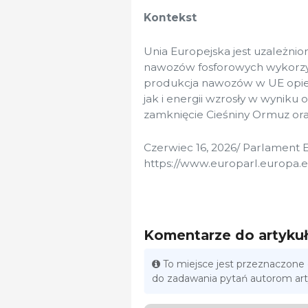
Kontekst
Unia Europejska jest uzależn
nawozów fosforowych wykorzys
produkcja nawozów w UE opier
jak i energii wzrosły w wyniku 
zamknięcie Cieśniny Ormuz oraz
Czerwiec 16, 2026/ Parlament E
https://www.europarl.europa.e
Komentarze do artyku
To miejsce jest przeznaczone
do zadawania pytań autorom ar