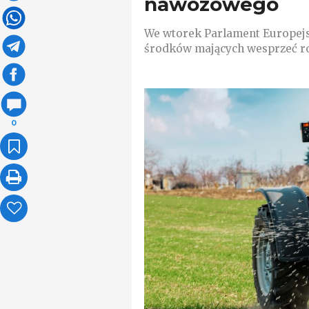
nawozowego
We wtorek Parlament Europejsk
środków mających wesprzeć r
0