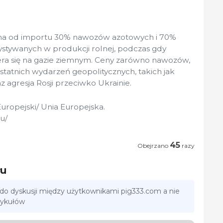
iona od importu 30% nawozów azotowych i 70%
tywanych w produkcji rolnej, podczas gdy
a się na gazie ziemnym. Ceny zarówno nawozów,
ostatnich wydarzeń geopolitycznych, takich jak
 agresja Rosji przeciwko Ukrainie.
uropejski/ Unia Europejska.
u/
45
Obejrzano
razy
łu
 do dyskusji między użytkownikami pig333.com a nie
tykułów