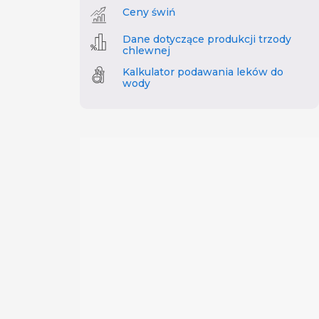
Ceny świń
Dane dotyczące produkcji trzody
chlewnej
Kalkulator podawania leków do
wody