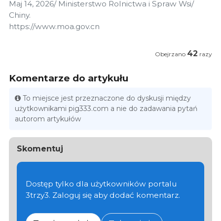
Maj 14, 2026/ Ministerstwo Rolnictwa i Spraw Wsi/
Chiny.
https://www.moa.gov.cn
42
Obejrzano
razy
Komentarze do artykułu
To miejsce jest przeznaczone do dyskusji między
użytkownikami pig333.com a nie do zadawania pytań
autorom artykułów
Skomentuj
Dostęp tylko dla użytkowników portalu
3trzy3. Zaloguj się aby dodać komentarz.