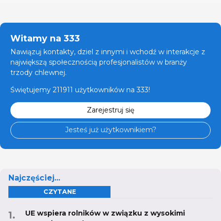
Witamy na 333
Nawiązuj kontakty, dziel z innymi i wchodź w interakcje z
największą społecznością profesjonalistów w branży
trzody chlewnej.
Świętujemy 211911 użytkowników na 333!
Zarejestruj się
Jesteś już użytkownikiem?
Najczęściej...
CZYTANE
UE wspiera rolników w związku z wysokimi