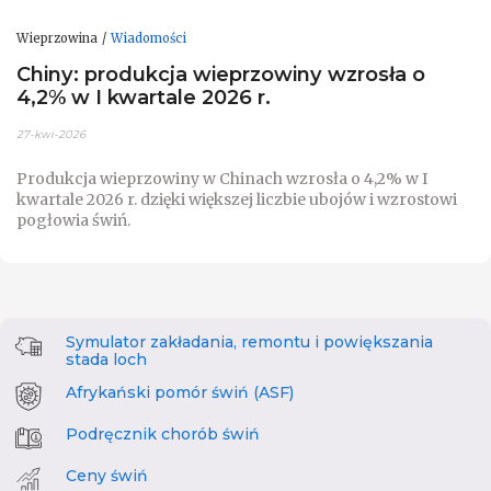
Wieprzowina
Wiadomości
Chiny: produkcja wieprzowiny wzrosła o
4,2% w I kwartale 2026 r.
27-kwi-2026
Produkcja wieprzowiny w Chinach wzrosła o 4,2% w I
kwartale 2026 r. dzięki większej liczbie ubojów i wzrostowi
pogłowia świń.
Symulator zakładania, remontu i powiększania
stada loch
Afrykański pomór świń (ASF)
Podręcznik chorób świń
Ceny świń