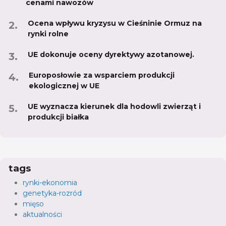
cenami nawozów
Ocena wpływu kryzysu w Cieśninie Ormuz na
rynki rolne
UE dokonuje oceny dyrektywy azotanowej.
Europosłowie za wsparciem produkcji
ekologicznej w UE
UE wyznacza kierunek dla hodowli zwierząt i
produkcji białka
tags
rynki-ekonomia
genetyka-rozród
mięso
aktualności