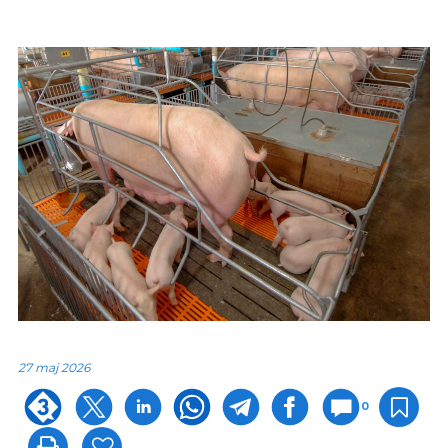
27 maj 2026
0