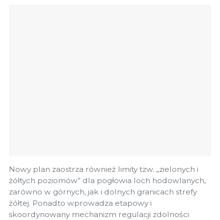
Nowy plan zaostrza również limity tzw. „zielonych i
żółtych poziomów” dla pogłowia loch hodowlanych,
zarówno w górnych, jak i dolnych granicach strefy
żółtej. Ponadto wprowadza etapowy i
skoordynowany mechanizm regulacji zdolności