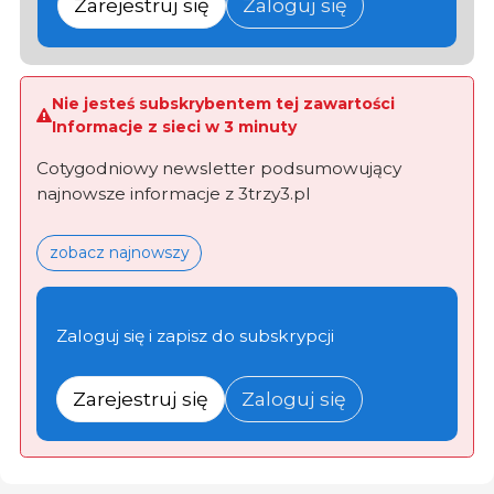
Zarejestruj się
Zaloguj się
Nie jesteś subskrybentem tej zawartości
Informacje z sieci w 3 minuty
Cotygodniowy newsletter podsumowujący
najnowsze informacje z 3trzy3.pl
zobacz najnowszy
Zaloguj się i zapisz do subskrypcji
Zarejestruj się
Zaloguj się