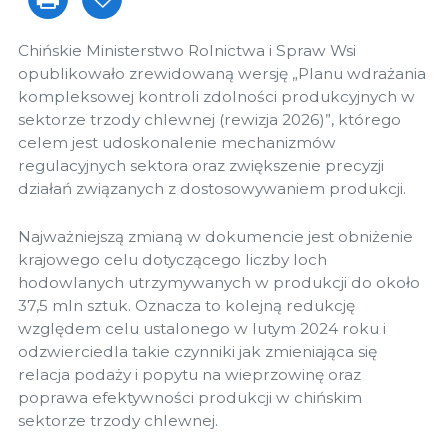
Chińskie Ministerstwo Rolnictwa i Spraw Wsi
opublikowało zrewidowaną wersję „Planu wdrażania
kompleksowej kontroli zdolności produkcyjnych w
sektorze trzody chlewnej (rewizja 2026)”, którego
celem jest udoskonalenie mechanizmów
regulacyjnych sektora oraz zwiększenie precyzji
działań związanych z dostosowywaniem produkcji.
Najważniejszą zmianą w dokumencie jest obniżenie
krajowego celu dotyczącego liczby loch
hodowlanych utrzymywanych w produkcji do około
37,5 mln sztuk. Oznacza to kolejną redukcję
względem celu ustalonego w lutym 2024 roku i
odzwierciedla takie czynniki jak zmieniająca się
relacja podaży i popytu na wieprzowinę oraz
poprawa efektywności produkcji w chińskim
sektorze trzody chlewnej.