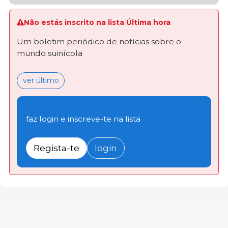
Não estás inscrito na lista Última hora
Um boletim periódico de notícias sobre o
mundo suinícola
ver último
faz login e inscreve-te na lista
Regista-te
login