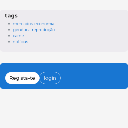
tags
mercados-economia
genética-reprodução
carne
notícias
Regista-te
login