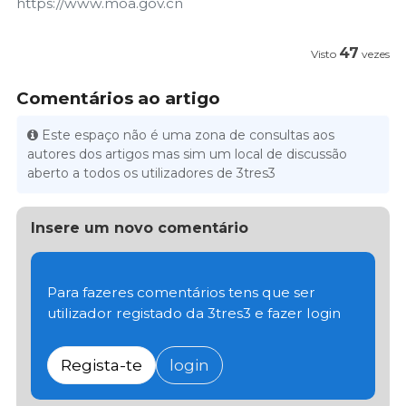
https://www.moa.gov.cn
47
Visto
vezes
Comentários ao artigo
Este espaço não é uma zona de consultas aos
autores dos artigos mas sim um local de discussão
aberto a todos os utilizadores de 3tres3
Insere um novo comentário
Para fazeres comentários tens que ser
utilizador registado da 3tres3 e fazer login
Regista-te
login