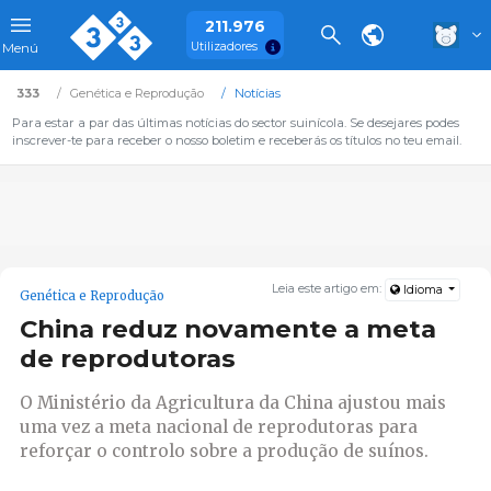
211.976
Utilizadores
Menú
333
Genética e Reprodução
Notícias
Para estar a par das últimas notícias do sector suinícola. Se desejares podes
inscrever-te para receber o nosso boletim e receberás os títulos no teu email.
Leia este artigo em:
Idioma
Genética e Reprodução
China reduz novamente a meta
de reprodutoras
O Ministério da Agricultura da China ajustou mais
uma vez a meta nacional de reprodutoras para
reforçar o controlo sobre a produção de suínos.