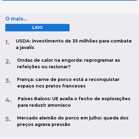
O mais...
LIDO
USDA: investimento de 35 milhões para combate
a javalis
Ondas de calor na engorda: reprogramar as
refeições ou racionar?
França: carne de porco está a reconquistar
espaço nos pratos franceses
Países Baixos: UE avalia o fecho de explorações
para reduzir amoníaco
Mercado alemão do porco em julho: queda dos
preços agrava pressão