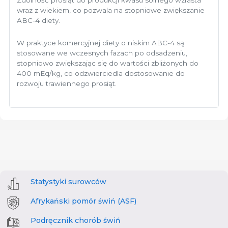
Zdolność prosiąt do produkcji kwasu solnego wzrasta
wraz z wiekiem, co pozwala na stopniowe zwiększanie
ABC-4 diety.
W praktyce komercyjnej diety o niskim ABC-4 są
stosowane we wczesnych fazach po odsadzeniu,
stopniowo zwiększając się do wartości zbliżonych do
400 mEq/kg, co odzwierciedla dostosowanie do
rozwoju trawiennego prosiąt.
Statystyki surowców
Afrykański pomór świń (ASF)
Podręcznik chorób świń