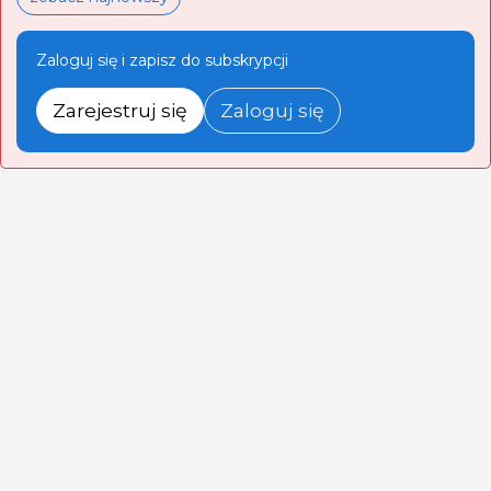
Zaloguj się i zapisz do subskrypcji
Zarejestruj się
Zaloguj się