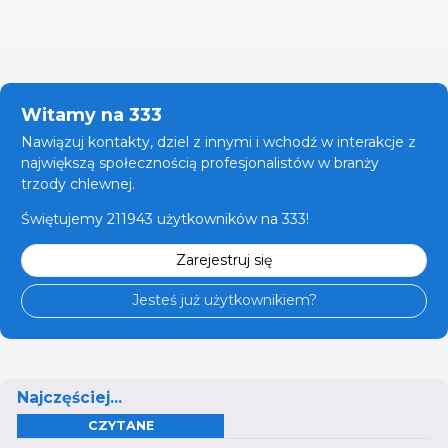
Witamy na 333
Nawiązuj kontakty, dziel z innymi i wchodź w interakcje z
największą społecznością profesjonalistów w branży
trzody chlewnej.
Świętujemy 211943 użytkowników na 333!
Zarejestruj się
Jesteś już użytkownikiem?
Najczęściej...
CZYTANE