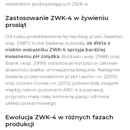
składników podwyższających ZWK-4.
Zastosowanie ZWK-4 w żywieniu
prosiąt
Od czasu przedstawienia tej hipotezy przez Jasaitisa i
wsp. (1987) liczne badania wykazały,
że dieta o
niskim wskaźniku ZWK-4 sprzyja bardziej
kwaśnemu pH żołądka
. Bolduan i wsp. (1988) oraz
Blank i wsp. (1999) odnotowali korzyści w zakresie
strawności białka i zmniejszenia biegunki. Następnie
badania przeprowadzone przez Lawlor i in. (2005)
oraz Gómez-Conde i in. (2012) potwierdziły związek
między niskim poziomem ABC-4 a poprawą
przyrostu masy ciała, konwersji paszy i zdrowia
układu pokarmowego.
Ewolucja ZWK-4 w różnych fazach
produkcji