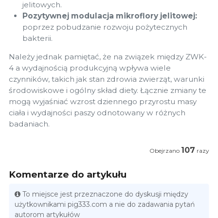
jelitowych.
Pozytywnej modulacja mikroflory jelitowej:
poprzez pobudzanie rozwoju pożytecznych
bakterii.
Należy jednak pamiętać, że na związek między ZWK-
4 a wydajnością produkcyjną wpływa wiele
czynników, takich jak stan zdrowia zwierząt, warunki
środowiskowe i ogólny skład diety. Łącznie zmiany te
mogą wyjaśniać wzrost dziennego przyrostu masy
ciała i wydajności paszy odnotowany w różnych
badaniach.
107
Obejrzano
razy
Komentarze do artykułu
To miejsce jest przeznaczone do dyskusji między
użytkownikami pig333.com a nie do zadawania pytań
autorom artykułów