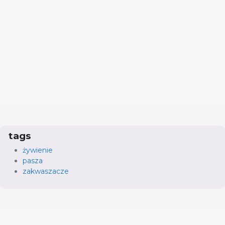
tags
żywienie
pasza
zakwaszacze