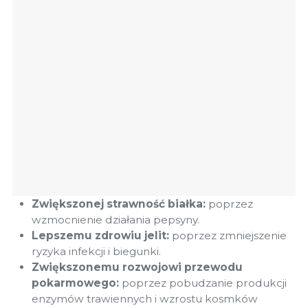
Zwiększonej strawność białka:
poprzez
wzmocnienie działania pepsyny.
Lepszemu zdrowiu jelit:
poprzez zmniejszenie
ryzyka infekcji i biegunki.
Zwiększonemu rozwojowi przewodu
pokarmowego:
poprzez pobudzanie produkcji
enzymów trawiennych i wzrostu kosmków