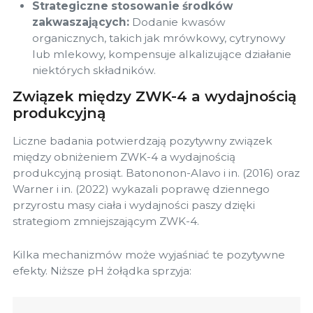
Strategiczne stosowanie środków
zakwaszających:
Dodanie kwasów
organicznych, takich jak mrówkowy, cytrynowy
lub mlekowy, kompensuje alkalizujące działanie
niektórych składników.
Związek między ZWK-4 a wydajnością
produkcyjną
Liczne badania potwierdzają pozytywny związek
między obniżeniem ZWK-4 a wydajnością
produkcyjną prosiąt. Batononon-Alavo i in. (2016) oraz
Warner i in. (2022) wykazali poprawę dziennego
przyrostu masy ciała i wydajności paszy dzięki
strategiom zmniejszającym ZWK-4.
Kilka mechanizmów może wyjaśniać te pozytywne
efekty. Niższe pH żołądka sprzyja: