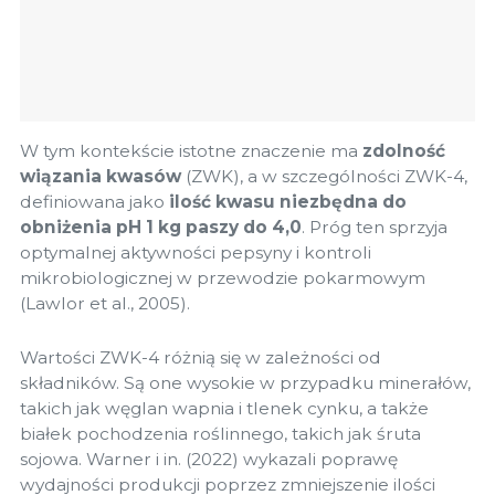
W tym kontekście istotne znaczenie ma
zdolność
wiązania kwasów
(ZWK), a w szczególności ZWK-4,
definiowana jako
ilość kwasu niezbędna do
obniżenia pH 1 kg paszy do 4,0
. Próg ten sprzyja
optymalnej aktywności pepsyny i kontroli
mikrobiologicznej w przewodzie pokarmowym
(Lawlor et al., 2005).
Wartości ZWK-4 różnią się w zależności od
składników. Są one wysokie w przypadku minerałów,
takich jak węglan wapnia i tlenek cynku, a także
białek pochodzenia roślinnego, takich jak śruta
sojowa. Warner i in. (2022) wykazali poprawę
wydajności produkcji poprzez zmniejszenie ilości