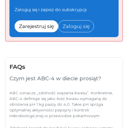
Zaloguj się i zapisz do subskrypcji
Zarejestruj się
Zaloguj się
FAQs
Czym jest ABC-4 w diecie prosiąt?
ABC oznacza „zdolność wiązania kwasu”. Konkretnie,
ABC-4 definiuje się jako ilość kwasu wymaganą do
obniżenia pH 1 kg paszy do 4,0. Takie pH sprzyja
optymalnej aktywności pepsyny i kontroli
mikrobiologicznej w przewodzie pokarmowym.