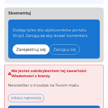
Skomentuj
Dostęp tylko dla użytkowników portalu
3trzy3. Zaloguj się aby dodać komentarz.
Zarejestruj się
Zaloguj się
Nie jesteś subskrybentem tej zawartości
Wiadomości z branży
Newsletter o trzodzie na Twoim mailu
zobacz najnowszy