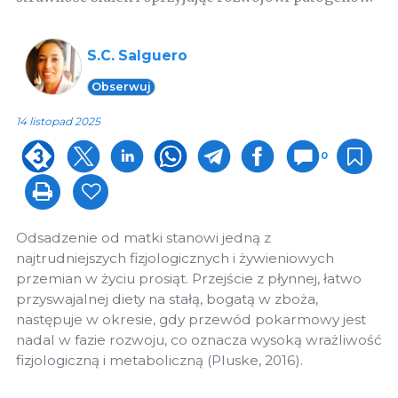
S.C. Salguero
Obserwuj
14 listopad 2025
0
Odsadzenie od matki stanowi jedną z
najtrudniejszych fizjologicznych i żywieniowych
przemian w życiu prosiąt. Przejście z płynnej, łatwo
przyswajalnej diety na stałą, bogatą w zboża,
następuje w okresie, gdy przewód pokarmowy jest
nadal w fazie rozwoju, co oznacza wysoką wrażliwość
fizjologiczną i metaboliczną (Pluske, 2016).