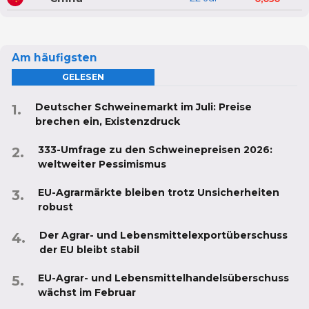
Am häufigsten
GELESEN
Deutscher Schweinemarkt im Juli: Preise
brechen ein, Existenzdruck
333-Umfrage zu den Schweinepreisen 2026:
weltweiter Pessimismus
EU-Agrarmärkte bleiben trotz Unsicherheiten
robust
Der Agrar- und Lebensmittelexportüberschuss
der EU bleibt stabil
EU-Agrar- und Lebensmittelhandelsüberschuss
wächst im Februar