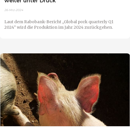
weiter unter Druck
26-Mrz-2024
Laut dem Rabobank-Bericht „Global pork quarterly Q1
2024“ wird die Produktion im Jahr 2024 zurückgehen.