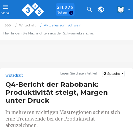
211.976
Nutzer
Menü
333
Wirtschaft
Aktuelles zum Schwein
Hier finden Sie Nachrichten aus der Schweinebranche.
Lesen Sie diesen Artikel in:
Sprache
Wirtschaft
Q4-Bericht der Rabobank:
Produktivität steigt, Margen
unter Druck
In mehreren wichtigen Mastregionen scheint sich
eine Trendwende bei der Produktivität
abzuzeichnen.