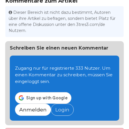
Kommentare zum Artikel
Dieser Bereich ist nicht dazu bestimmt, Autoren
über ihre Artikel zu befragen, sondern bietet Platz für
eine offene Diskussion unter den 3tres3.com/de
Nutzern.
Schreiben Sie einen neuen Kommentar
Zugang nur für registrierte 333 Nutzer. Um
einen Kommentar zu schreiben, müssen Sie
eingeloggt sein.
Anmelden
Login