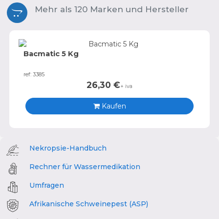
Mehr als 120 Marken und Hersteller
Bacmatic 5 Kg
ref: 3385
26,30
€
+ iva
Kaufen
Nekropsie-Handbuch
Rechner für Wassermedikation
Umfragen
Afrikanische Schweinepest (ASP)