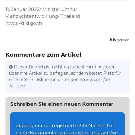
11. Januar 2022/ Ministerium für
Viehzuchtentwicklung/ Thailand.
https://dld.go.th
66
gelesen
Kommentare zum Artikel
Dieser Bereich ist nicht dazu bestimmt, Autoren
über ihre Artikel zu befragen, sondern bietet Platz für
eine offene Diskussion unter den 3tres3.com/de
Nutzern.
Schreiben Sie einen neuen Kommentar
Zugang nur für registrierte 333 Nutzer. Um
einen Kommentar zu schreiben, müssen Sie