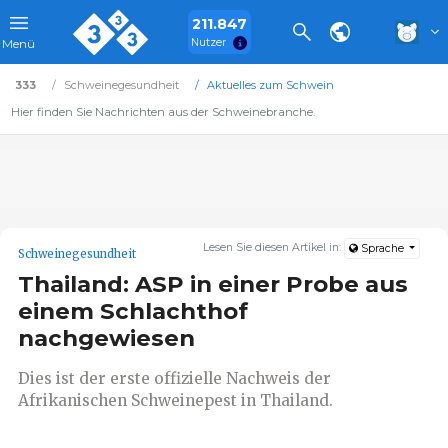
211.847
Nutzer
Menü
333
Schweinegesundheit
Aktuelles zum Schwein
Hier finden Sie Nachrichten aus der Schweinebranche.
Lesen Sie diesen Artikel in:
Sprache
Schweinegesundheit
Thailand: ASP in einer Probe aus
einem Schlachthof
nachgewiesen
Dies ist der erste offizielle Nachweis der
Afrikanischen Schweinepest in Thailand.