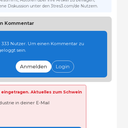
bestimmt, Autoren über ihre Artikel zu befragen,
ffene Diskussion unter den 3tres3.com/de Nutzern.
uen Kommentar
te 333 Nutzer. Um einen Kommentar zu
eloggt sein.
Anmelden
Login
te eingetragen. Aktuelles zum Schwein
strie in deiner E-Mail