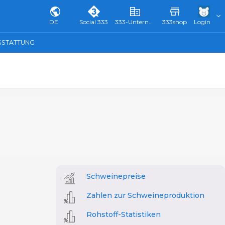
DE
Social 333
333-Unternehmensverzeichnis & Führer
333shop
Login
SSTATTUNG
Schweinepreise
Zahlen zur Schweineproduktion
Rohstoff-Statistiken