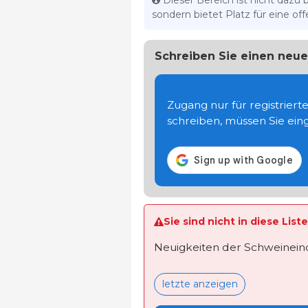
Dieser Bereich ist nicht dazu 
sondern bietet Platz für eine o
Schreiben Sie einen ne
Zugang nur für registrier
schreiben, müssen Sie eing
Sie sind nicht in diese Lis
Neuigkeiten der Schweineindu
letzte anzeigen