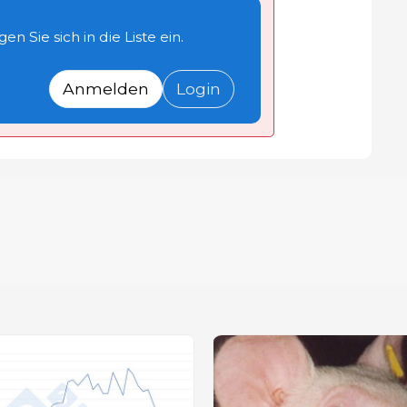
n Sie sich in die Liste ein.
Anmelden
Login