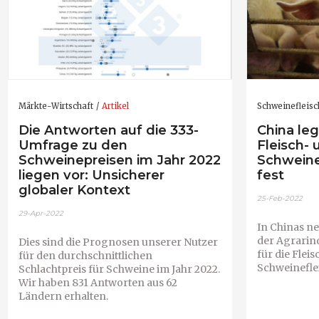
Märkte-Wirtschaft
Artikel
Schweinefleisc
Die Antworten auf die 333-
China leg
Umfrage zu den
Fleisch- 
Schweinepreisen im Jahr 2022
Schweine
liegen vor: Unsicherer
fest
globaler Kontext
25-Feb-2022
29-Apr-2022
In Chinas n
der Agrarind
Dies sind die Prognosen unserer Nutzer
für die Flei
für den durchschnittlichen
Schweinefle
Schlachtpreis für Schweine im Jahr 2022.
Wir haben 831 Antworten aus 62
Ländern erhalten.