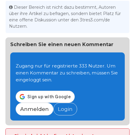
Dieser Bereich ist nicht dazu bestimmt, Autoren
über ihre Artikel zu befragen, sondern bietet Platz für
eine offene Diskussion unter den 3tres3.com/de
Nutzern.
Schreiben Sie einen neuen Kommentar
Zugang nur für registrierte 333 Nutzer. Um
einen Kommentar zu schreiben, müssen Sie
eingeloggt sein.
Anmelden
Login