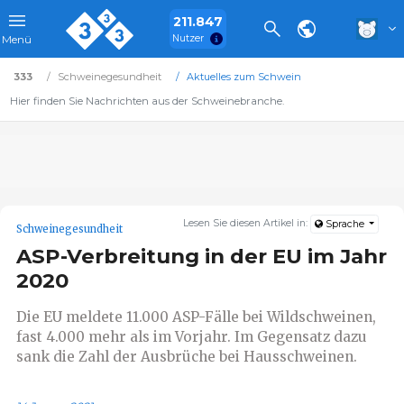
211.847
Nutzer
Menü
333
Schweinegesundheit
Aktuelles zum Schwein
Hier finden Sie Nachrichten aus der Schweinebranche.
Lesen Sie diesen Artikel in:
Sprache
Schweinegesundheit
ASP-Verbreitung in der EU im Jahr
2020
Die EU meldete 11.000 ASP-Fälle bei Wildschweinen,
fast 4.000 mehr als im Vorjahr. Im Gegensatz dazu
sank die Zahl der Ausbrüche bei Hausschweinen.