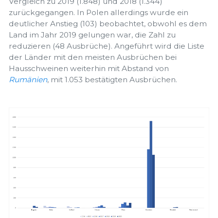
Vergleich zu 2019 (1.848) und 2018 (1.344)
zurückgegangen. In Polen allerdings wurde ein
deutlicher Anstieg (103) beobachtet, obwohl es dem
Land im Jahr 2019 gelungen war, die Zahl zu
reduzieren (48 Ausbrüche). Angeführt wird die Liste
der Länder mit den meisten Ausbrüchen bei
Hausschweinen weiterhin mit Abstand von
Rumänien
, mit 1.053 bestätigten Ausbrüchen.