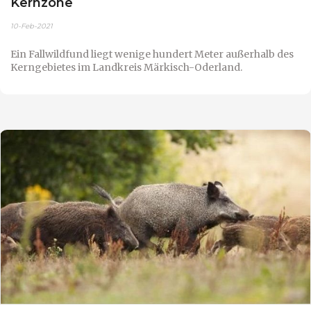
Kernzone
10-Feb-2021
Ein Fallwildfund liegt wenige hundert Meter außerhalb des
Kerngebietes im Landkreis Märkisch-Oderland.