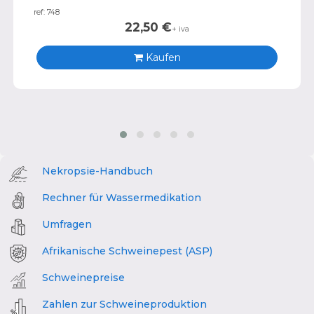
ref: 748
22,50
€
+ iva
Kaufen
Nekropsie-Handbuch
Rechner für Wassermedikation
Umfragen
Afrikanische Schweinepest (ASP)
Schweinepreise
Zahlen zur Schweineproduktion