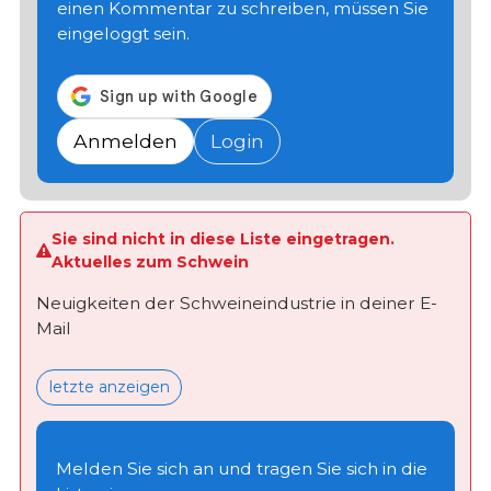
einen Kommentar zu schreiben, müssen Sie
eingeloggt sein.
Anmelden
Login
Sie sind nicht in diese Liste eingetragen.
Aktuelles zum Schwein
Neuigkeiten der Schweineindustrie in deiner E-
Mail
letzte anzeigen
Melden Sie sich an und tragen Sie sich in die