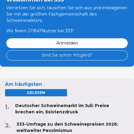
Vernetzen Sie sich, tauschen Sie sich aus und interagieren
Sie mit der größten Fachgemeinschaft des
Schweinesektors.
Wir feiern 211847Nutzer bei 333!
Anmelden
Sind Sie schon Mitglied?
Am häufigsten
GELESEN
Deutscher Schweinemarkt im Juli: Preise
brechen ein, Existenzdruck
333-Umfrage zu den Schweinepreisen 2026:
weltweiter Pessimismus