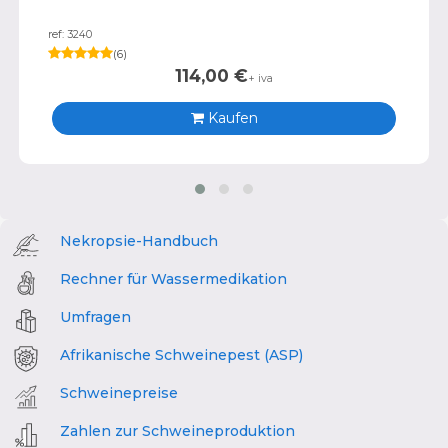
ref: 3240
(
6
)
114,00
€
+ iva
Kaufen
Nekropsie-Handbuch
Rechner für Wassermedikation
Umfragen
Afrikanische Schweinepest (ASP)
Schweinepreise
Zahlen zur Schweineproduktion