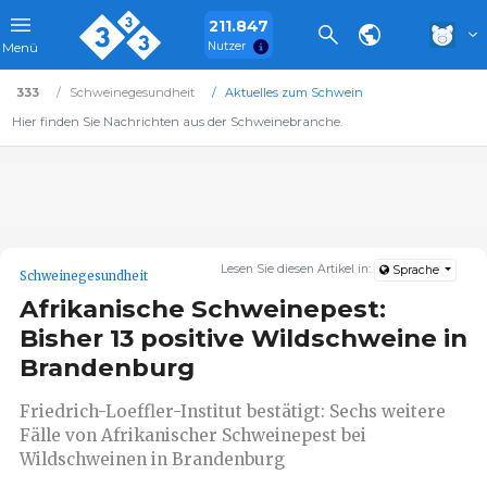
211.847
Nutzer
Menü
333
Schweinegesundheit
Aktuelles zum Schwein
Hier finden Sie Nachrichten aus der Schweinebranche.
Lesen Sie diesen Artikel in:
Sprache
Schweinegesundheit
Afrikanische Schweinepest:
Bisher 13 positive Wildschweine in
Brandenburg
Friedrich-Loeffler-Institut bestätigt: Sechs weitere
Fälle von Afrikanischer Schweinepest bei
Wildschweinen in Brandenburg