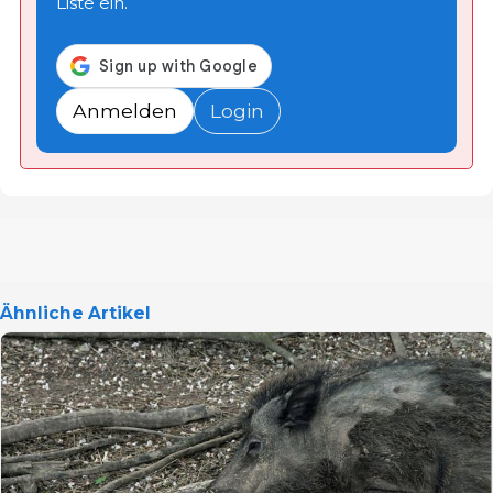
Liste ein.
Anmelden
Login
Ähnliche Artikel