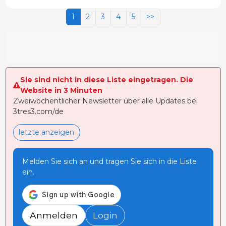
1
2
3
4
5
>>
Sie sind nicht in diese Liste eingetragen. Die
Website in 3 Minuten
Zweiwöchentlicher Newsletter über alle Updates bei
3tres3.com/de
letzte anzeigen
Melden Sie sich an und tragen Sie sich in die Liste
ein.
Anmelden
Login