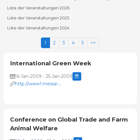
Liste der Veranstaltungen 2026
Liste der Veranstaltungen 2025
Liste der Veranstaltungen 2024
1
2
3
4
5
>>
International Green Week
16-Jan-2009 - 25-Jan-2009
http://www1.messe-
berlin.de/vip8_1/website/Internet/Internet/www.gruenew
Conference on Global Trade and Farm
Animal Welfare