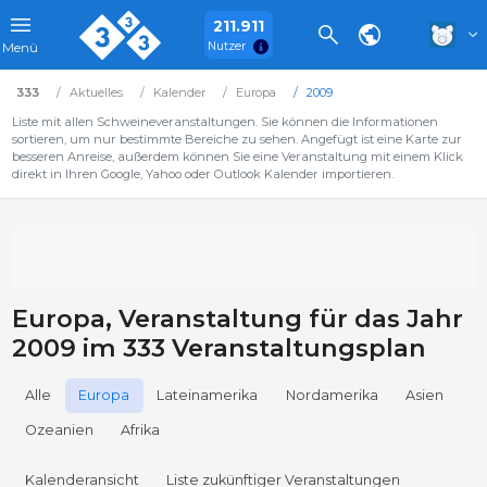
211.911
Nutzer
Menü
333
Aktuelles
Kalender
Europa
2009
Liste mit allen Schweineveranstaltungen. Sie können die Informationen
sortieren, um nur bestimmte Bereiche zu sehen. Angefügt ist eine Karte zur
besseren Anreise, außerdem können Sie eine Veranstaltung mit einem Klick
direkt in Ihren Google, Yahoo oder Outlook Kalender importieren.
Europa, Veranstaltung für das Jahr
2009 im 333 Veranstaltungsplan
Alle
Europa
Lateinamerika
Nordamerika
Asien
Ozeanien
Afrika
Kalenderansicht
Liste zukünftiger Veranstaltungen