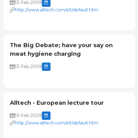
13-Feb-2009
http://www.alltech.com/elt/default.htm
The Big Debate; have your say on
meat hygiene charging
13-Feb-2009
Alltech - European lecture tour
13-Feb-2009
http://www.alltech.com/elt/default.htm