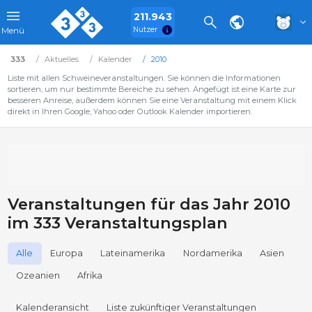
211.943
Nutzer
Menü
333
Aktuelles
Kalender
2010
Liste mit allen Schweineveranstaltungen. Sie können die Informationen
sortieren, um nur bestimmte Bereiche zu sehen. Angefügt ist eine Karte zur
besseren Anreise, außerdem können Sie eine Veranstaltung mit einem Klick
direkt in Ihren Google, Yahoo oder Outlook Kalender importieren.
Veranstaltungen für das Jahr 2010
im 333 Veranstaltungsplan
Alle
Europa
Lateinamerika
Nordamerika
Asien
Ozeanien
Afrika
Kalenderansicht
Liste zukünftiger Veranstaltungen