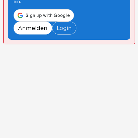
ein.
Anmelden
Login