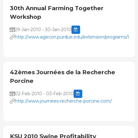
30th Annual Farming Together
Workshop
29-Jan-2010 - 30-Jan-2010
http://www.agecon.purdue.edu/extension/programs/farm
42èmes Journées de la Recherche
Porcine
02-Feb-2010 - 03-Feb-2010
http://www.journees-recherche-porcine.com/
KSU 2010 Swine Profitability