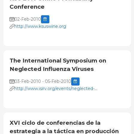
Conference
02-Feb-2010
http://www.ksuswine.org
The International Symposium on
Neglected Influenza Viruses
03-Feb-2010 - 05-Feb-2010
http://www.isirv.org/events/neglected-
influenza/overview
XVI ciclo de conferencias de la
estrategia a la táctica en producción