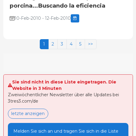
porcina...Buscando la eficiencia
10-Feb-2010 - 12-Feb-2010
1
2
3
4
5
>>
Sie sind nicht in diese Liste eingetragen. Die
Website in 3 Minuten
Zweiwöchentlicher Newsletter über alle Updates bei
3tres3.com/de
letzte anzeigen
Melden Sie sich an und tragen Sie sich in die Liste