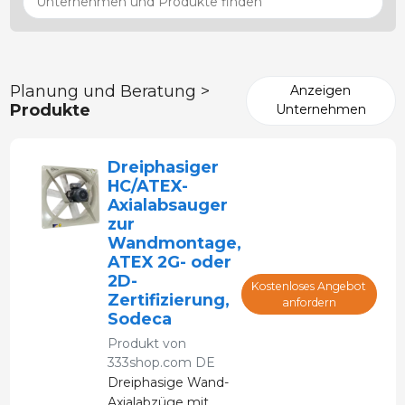
Planung und Beratung >
Anzeigen
Produkte
Unternehmen
Dreiphasiger
HC/ATEX-
Axialabsauger
zur
Wandmontage,
ATEX 2G- oder
2D-
Kostenloses Angebot
Zertifizierung,
anfordern
Sodeca
Produkt von
333shop.com DE
Dreiphasige Wand-
Axialabzüge mit