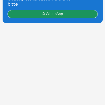
bitte
WhatsApp