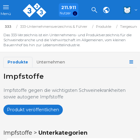
211.911
Nutzer
Menü
333
333-Unternehmensverzeichnis & Führer
Produkte
Tiergesundh
Das 333-Verzeichnis ist ein Unternehmens- und Produktverzeichnis für die
Schweinebranche und die Viehwirtschaft im Allgemeinen, vom kleinen
Bauernhof bis hin zur Lebensmittelindustrie.
Produkte
Unternehmen
Impfstoffe
Impfstoffe gegen die wichtigsten Schweinekrankheiten
sowie autogene Impfstoffe
Produkt veröffentlichen
Impfstoffe >
Unterkategorien