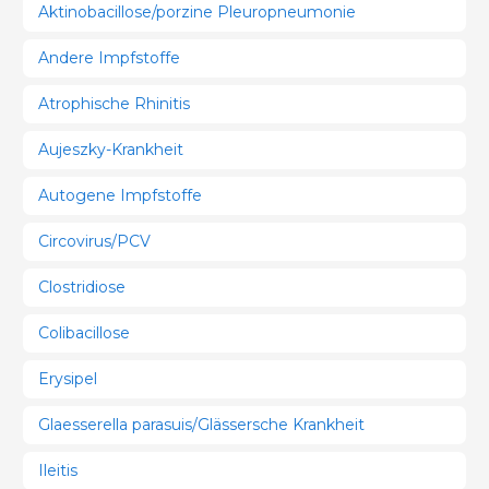
Aktinobacillose/porzine Pleuropneumonie
Andere Impfstoffe
Atrophische Rhinitis
Aujeszky-Krankheit
Autogene Impfstoffe
Circovirus/PCV
Clostridiose
Colibacillose
Erysipel
Glaesserella parasuis/Glässersche Krankheit
Ileitis