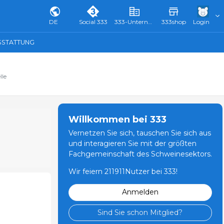
DE
Social 333
333-Unternehmensverzeichnis & Führer
333shop
Login
SSTATTUNG
lle
Willkommen bei 333
Vernetzen Sie sich, tauschen Sie sich aus
und interagieren Sie mit der größten
Fachgemeinschaft des Schweinesektors.
Wir feiern 211911Nutzer bei 333!
Anmelden
Sind Sie schon Mitglied?