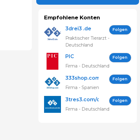
Empfohlene Konten
3drei3 .de
Folgen
Praktischer Tierarzt -
Deutschland
PIC
Folgen
Deutschland
Firma - Deutschland
GmbH
333shop.com
Folgen
DE
Firma - Spanien
3tres3.com/de
Folgen
Firma - Deutschland