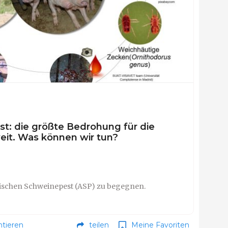
t: die größte Bedrohung für die
eit. Was können wir tun?
ischen Schweinepest (ASP) zu begegnen.
tieren
teilen
Meine Favoriten