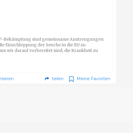
ASP-Bekämpfung sind gemeinsame Anstrengungen
 die Einschleppung der Seuche in die EU zu
ss wir darauf vorbereitet sind, die Krankheit zu
tieren
teilen
Meine Favoriten