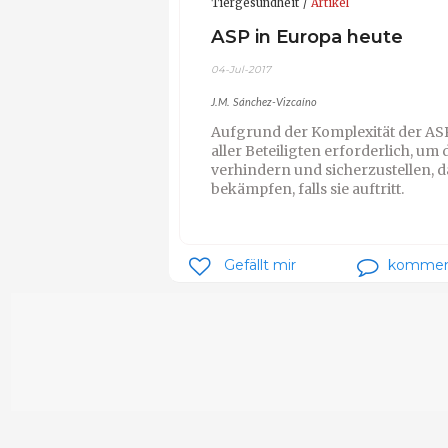
Tiergesundheit
Artikel
ASP in Europa heute
04-Jul-2017
J.M. Sánchez-Vizcaíno
Aufgrund der Komplexität der 
aller Beteiligten erforderlich, um
verhindern und sicherzustellen, da
bekämpfen, falls sie auftritt.
Gefällt mir
kommen