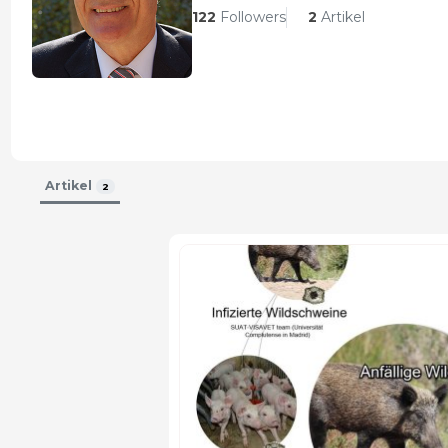
122
Followers
2
Artikel
Artikel
2