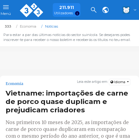
211.911
Utilizadores
Menú
333
Economia
Notícias
Para estar a par das últimas notícias do sector suinícola. Se desejares podes
inscrever-te para receber o nosso boletim e receberás os títulos no teu email.
Leia este artigo em:
Idioma
Economia
Vietname: importações de carne
de porco quase duplicam e
prejudicam criadores
Nos primeiros 10 meses de 2025, as importações de
carne de porco quase duplicaram em comparação
com o mesmo período do ano anterior, o que é uma