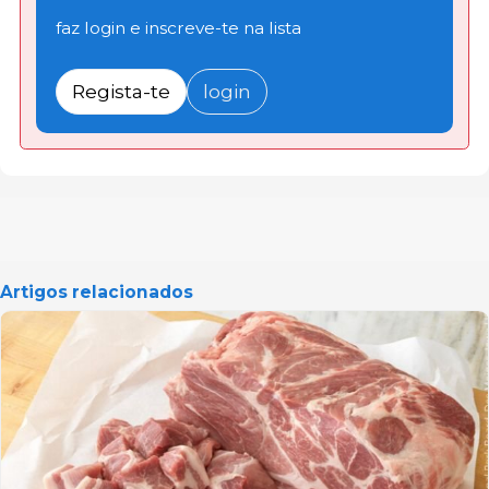
faz login e inscreve-te na lista
Regista-te
login
Artigos relacionados