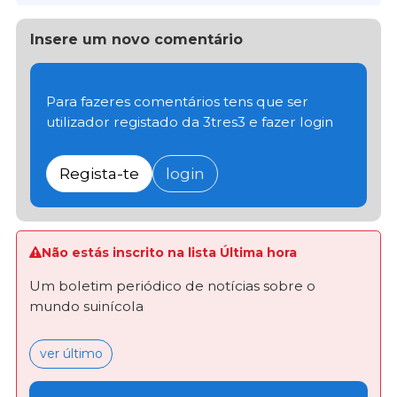
Insere um novo comentário
Para fazeres comentários tens que ser
utilizador registado da 3tres3 e fazer login
Regista-te
login
Não estás inscrito na lista Última hora
Um boletim periódico de notícias sobre o
mundo suinícola
ver último