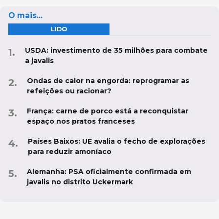
O mais...
LIDO
USDA: investimento de 35 milhões para combate
a javalis
Ondas de calor na engorda: reprogramar as
refeições ou racionar?
França: carne de porco está a reconquistar
espaço nos pratos franceses
Países Baixos: UE avalia o fecho de explorações
para reduzir amoníaco
Alemanha: PSA oficialmente confirmada em
javalis no distrito Uckermark