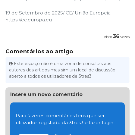
19 de Setembro de 2025/ CE/ União Europeia.
https://ec.europa.eu
36
Visto
vezes
Comentários ao artigo
Este espaço não é uma zona de consultas aos
autores dos artigos mas sim um local de discussão
aberto a todos os utilizadores de 3tres3
Insere um novo comentário
Para fazeres comentários tens que ser
utilizador registado da 3tres3 e fazer login