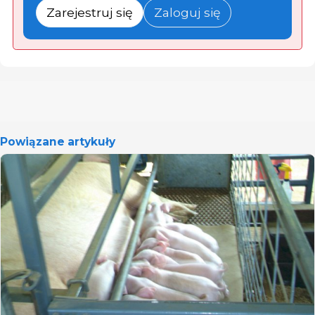
Zarejestruj się
Zaloguj się
Powiązane artykuły