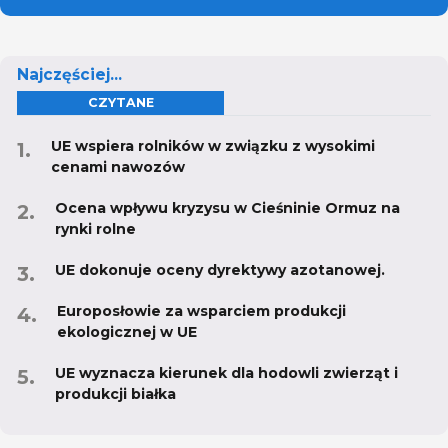
Najczęściej...
CZYTANE
UE wspiera rolników w związku z wysokimi
cenami nawozów
Ocena wpływu kryzysu w Cieśninie Ormuz na
rynki rolne
UE dokonuje oceny dyrektywy azotanowej.
Europosłowie za wsparciem produkcji
ekologicznej w UE
UE wyznacza kierunek dla hodowli zwierząt i
produkcji białka