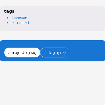
tags
dobrostan
aktualności
Zarejestruj się
Zaloguj się