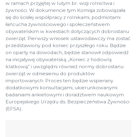
w ramach przyjętej w lutym br. wizji rolnictwa i
żywności. W dokumencie tym Komisja zobowiązała
się do ścisłej współpracy z rolnikami, podmiotami
łańcucha żywnościowego i społeczeństwem
obywatelskim w kwestiach dotyczących dobrostanu
zwierząt. Pierwszy wniosek ustawodawczy ma zostać
przedstawiony pod koniec przyszłego roku. Będzie
on oparty na dowodach, będzie stanowił odpowiedź
na inicjatywę obywatelską „Koniec z hodowlą
klatkową” i uwzględni również normy dobrostanu
zwierząt w odniesieniu do produktów
importowanych. Proces ten będzie wspierany
dodatkowymi konsultacjami, ukierunkowanymi
badaniami ankietowymi i doradztwem naukowym
Europejskiego Urzędu ds. Bezpieczeństwa Żywności
(EFSA).