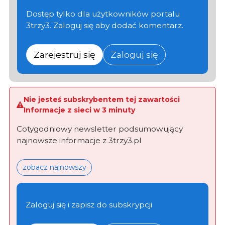
Dostęp tylko dla użytkowników portalu
3trzy3. Zaloguj się aby dodać komentarz.
Zarejestruj się
Zaloguj się
Nie jesteś subskrybentem tej zawartości
Informacje z sieci w 3 minuty
Cotygodniowy newsletter podsumowujący
najnowsze informacje z 3trzy3.pl
zobacz najnowszy
Zaloguj się i zapisz do subskrypcji