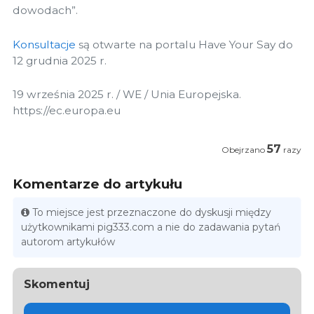
dowodach”.
Konsultacje
są otwarte na portalu Have Your Say do
12 grudnia 2025 r.
19 września 2025 r. / WE / Unia Europejska.
https://ec.europa.eu
57
Obejrzano
razy
Komentarze do artykułu
To miejsce jest przeznaczone do dyskusji między
użytkownikami pig333.com a nie do zadawania pytań
autorom artykułów
Skomentuj