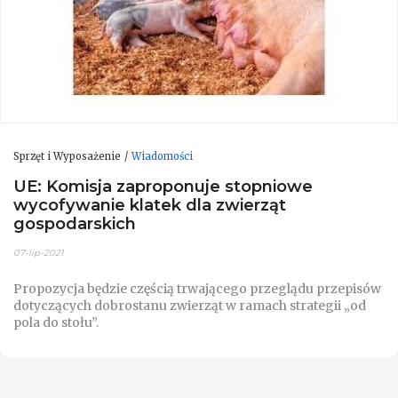
Sprzęt i Wyposażenie
Wiadomości
UE: Komisja zaproponuje stopniowe
wycofywanie klatek dla zwierząt
gospodarskich
07-lip-2021
Propozycja będzie częścią trwającego przeglądu przepisów
dotyczących dobrostanu zwierząt w ramach strategii „od
pola do stołu”.