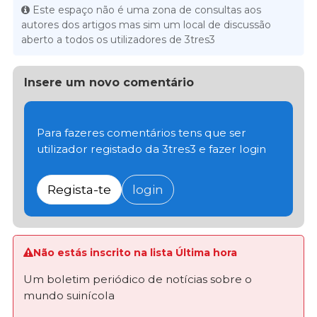
Este espaço não é uma zona de consultas aos
autores dos artigos mas sim um local de discussão
aberto a todos os utilizadores de 3tres3
Insere um novo comentário
Para fazeres comentários tens que ser
utilizador registado da 3tres3 e fazer login
Regista-te
login
Não estás inscrito na lista Última hora
Um boletim periódico de notícias sobre o
mundo suinícola