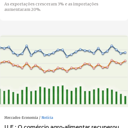
As exportações cresceram 3% e as importações
aumentaram 20%.
Mercados-Economia
Notícia
U.E.: O comércio agro-alimentar recuperou