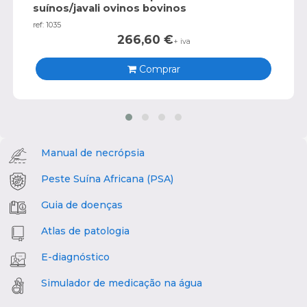
suínos/javali ovinos bovinos
ref: 1035
266,60
€
+ iva
Comprar
Manual de necrópsia
Peste Suína Africana (PSA)
Guia de doenças
Atlas de patologia
E-diagnóstico
Simulador de medicação na água