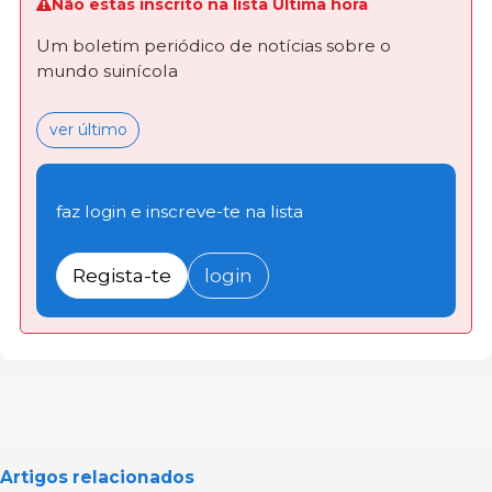
Não estás inscrito na lista Última hora
Um boletim periódico de notícias sobre o
mundo suinícola
ver último
faz login e inscreve-te na lista
Regista-te
login
Artigos relacionados