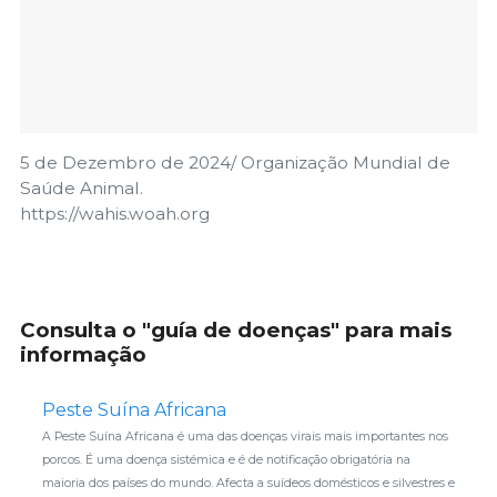
5 de Dezembro de 2024/ Organização Mundial de
Saúde Animal.
https://wahis.woah.org
Consulta o "guía de doenças" para mais
informação
Peste Suína Africana
A Peste Suína Africana é uma das doenças virais mais importantes nos
porcos. É uma doença sistémica e é de notificação obrigatória na
maioria dos países do mundo. Afecta a suídeos domésticos e silvestres e