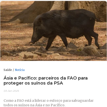
Saúde
Notícia
Ásia e Pacífico: parceiros da FAO para
proteger os suínos da PSA
03-Jan-2025
Como a FAO está a liderar o esforço para salvaguardar
todos os suínos na Ásia e no Pacífico.