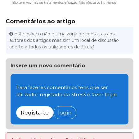
não tem vacinas ou tratamentos eficazes. Não afecta os humanos.
Comentários ao artigo
Este espaço não é uma zona de consultas aos
autores dos artigos mas sim um local de discussão
aberto a todos os utilizadores de 3tres3
Insere um novo comentário
Para fazeres comentários tens que ser
utilizador registado da 3tres3 e fazer login
Regista-te
login