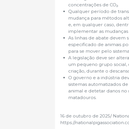
concentrações de CO₂.
Qualquer período de transi
mudança para métodos alter
e, em qualquer caso, dentr
implementar as mudanças o
As linhas de abate devem
especificado de animais p
para se mover pelo sistema
A legislação deve ser alte
um pequeno grupo social,
criação, durante o descans
O governo e a indústria de
sistemas automatizados de 
animal e detetar danos no 
matadouros.
16 de outubro de 2025/ Nationa
https://nationalpigassociation.c