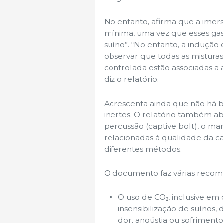
No entanto, afirma que a imer
mínima, uma vez que esses ga
suíno”. “No entanto, a indução 
observar que todas as misturas 
controlada estão associadas 
diz o relatório.
Acrescenta ainda que não há b
inertes. O relatório também abo
percussão (captive bolt), o ma
relacionadas à qualidade da car
diferentes métodos.
O documento faz várias recome
O uso de CO₂, inclusive e
insensibilização de suínos,
dor, angústia ou sofrimento 