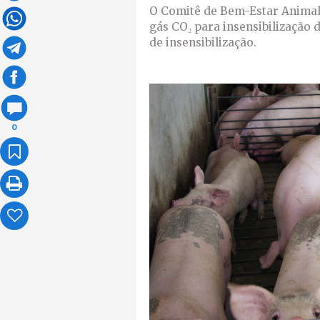
O Comitê de Bem-Estar Animal 
gás CO₂ para insensibilização 
de insensibilização.
0