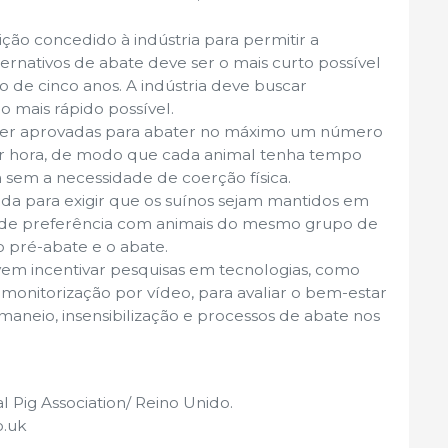
ção concedido à indústria para permitir a
nativos de abate deve ser o mais curto possível
o de cinco anos. A indústria deve buscar
 mais rápido possível.
 ser aprovadas para abater no máximo um número
or hora, de modo que cada animal tenha tempo
 sem a necessidade de coerção física.
rada para exigir que os suínos sejam mantidos em
 de preferência com animais do mesmo grupo de
o pré-abate e o abate.
vem incentivar pesquisas em tecnologias, como
monitorização por vídeo, para avaliar o bem-estar
maneio, insensibilização e processos de abate nos
l Pig Association/ Reino Unido.
o.uk