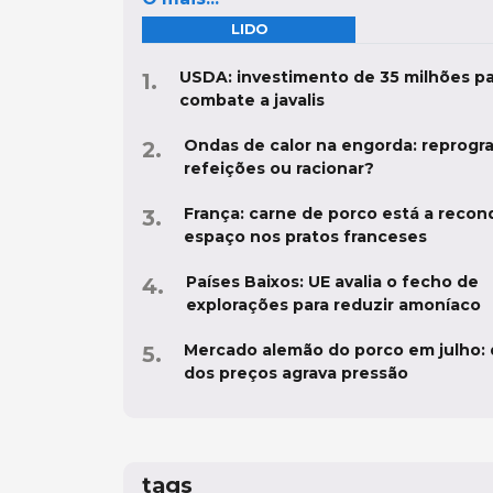
LIDO
USDA: investimento de 35 milhões pa
combate a javalis
Ondas de calor na engorda: reprogr
refeições ou racionar?
França: carne de porco está a recon
espaço nos pratos franceses
Países Baixos: UE avalia o fecho de
explorações para reduzir amoníaco
Mercado alemão do porco em julho:
dos preços agrava pressão
tags