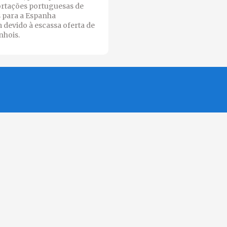
ortações portuguesas de
s para a Espanha
devido à escassa oferta de
nhois.