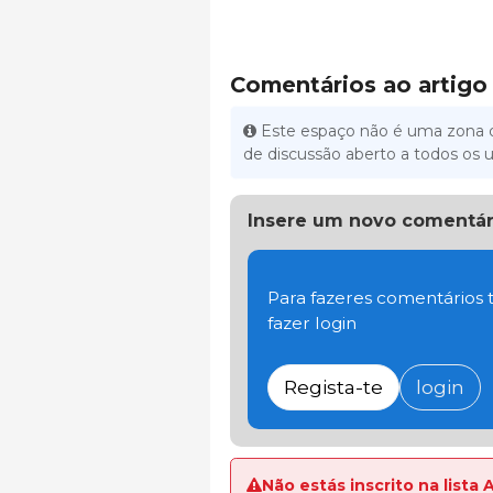
Comentários ao artigo
Este espaço não é uma zona d
de discussão aberto a todos os u
Insere um novo comentár
Para fazeres comentários t
fazer login
Regista-te
login
Não estás inscrito na lista