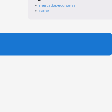
mercados-economia
carne