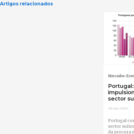
Artigos relacionados
Mercados-Eco
Portugal
impulsio
sector s
06-Nov-2020
Portugal con
sector suín
da procura 