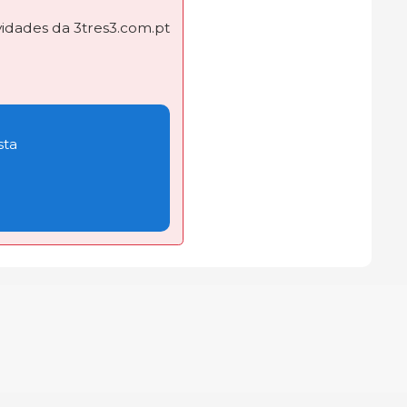
dades da 3tres3.com.pt
sta