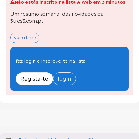
Não estás inscrito na lista A web em 3 minutos
Um resumo semanal das novidades da
3tres3.com.pt
ver último
faz login e inscreve-te na lista
Regista-te
login