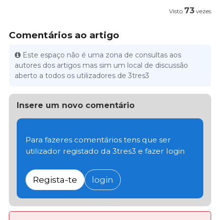
73
Visto
vezes
Comentários ao artigo
Este espaço não é uma zona de consultas aos
autores dos artigos mas sim um local de discussão
aberto a todos os utilizadores de 3tres3
Insere um novo comentário
Para fazeres comentários tens que ser
utilizador registado da 3tres3 e fazer login
Regista-te
login