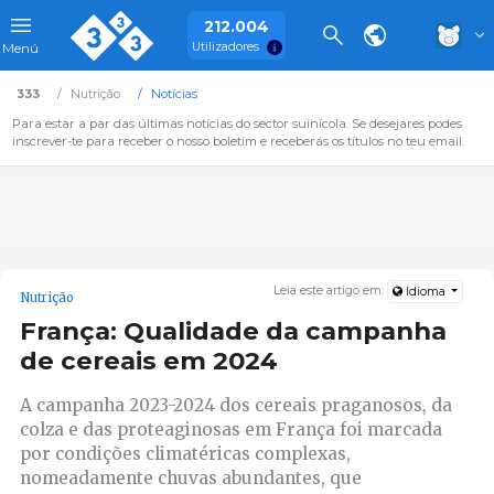
212.004
Utilizadores
Menú
333
Nutrição
Notícias
Para estar a par das últimas notícias do sector suinícola. Se desejares podes
inscrever-te para receber o nosso boletim e receberás os títulos no teu email.
Leia este artigo em:
Idioma
Nutrição
França: Qualidade da campanha
de cereais em 2024
A campanha 2023-2024 dos cereais praganosos, da
colza e das proteaginosas em França foi marcada
por condições climatéricas complexas,
nomeadamente chuvas abundantes, que