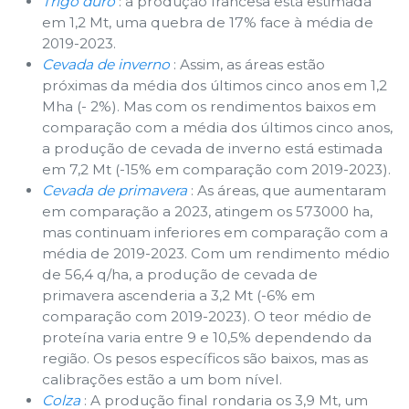
Trigo duro
: a produção francesa está estimada
em 1,2 Mt, uma quebra de 17% face à média de
2019-2023.
Cevada de inverno
: Assim, as áreas estão
próximas da média dos últimos cinco anos em 1,2
Mha (- 2%). Mas com os rendimentos baixos em
comparação com a média dos últimos cinco anos,
a produção de cevada de inverno está estimada
em 7,2 Mt (-15% em comparação com 2019-2023).
Cevada de primavera
: As áreas, que aumentaram
em comparação a 2023, atingem os 573000 ha,
mas continuam inferiores em comparação com a
média de 2019-2023. Com um rendimento médio
de 56,4 q/ha, a produção de cevada de
primavera ascenderia a 3,2 Mt (-6% em
comparação com 2019-2023). O teor médio de
proteína varia entre 9 e 10,5% dependendo da
região. Os pesos específicos são baixos, mas as
calibrações estão a um bom nível.
Colza
: A produção final rondaria os 3,9 Mt, um