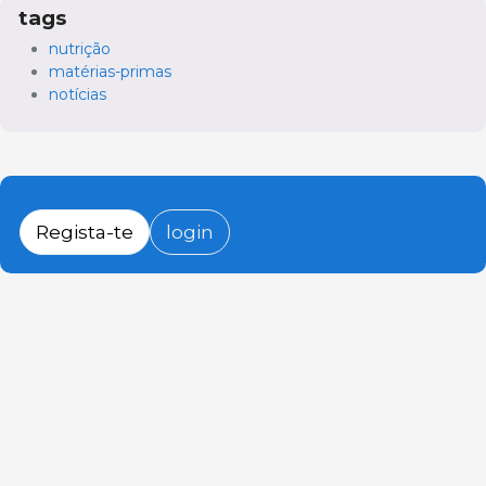
tags
nutrição
matérias-primas
notícias
Regista-te
login