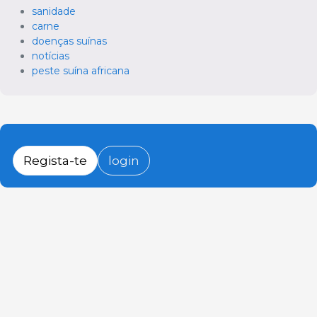
sanidade
carne
doenças suínas
notícias
peste suína africana
Regista-te
login