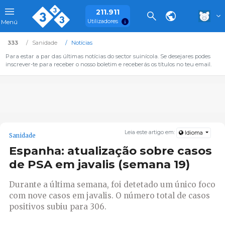
211.911
Utilizadores
Menú
333
Sanidade
Notícias
Para estar a par das últimas notícias do sector suinícola. Se desejares podes
inscrever-te para receber o nosso boletim e receberás os títulos no teu email.
Leia este artigo em:
Idioma
Sanidade
Espanha: atualização sobre casos
de PSA em javalis (semana 19)
Durante a última semana, foi detetado um único foco
com nove casos em javalis. O número total de casos
positivos subiu para 306.