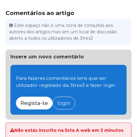
Comentários ao artigo
Este espaço não é uma zona de consultas aos
autores dos artigos mas sim um local de discussão
aberto a todos os utilizadores de 3tres3
Insere um novo comentário
Para fazeres comentários tens que ser
utilizador registado da 3tres3 e fazer login
Regista-te
login
Não estás inscrito na lista A web em 3 minutos