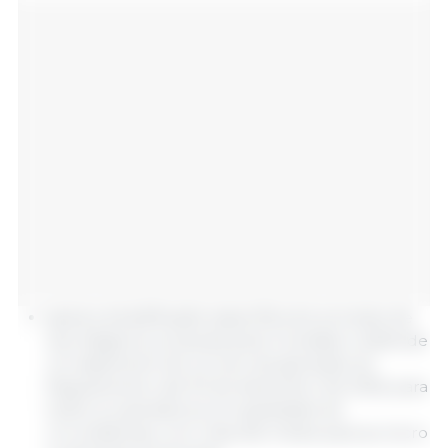
apoia a simplificação específica do processo de
due diligence proposta pela Comissão e defende
um adiamento de um ano da aplicação do
Regulamento, até 30 de dezembro de 2026, para
todos os operadores em igualdade de
circunstâncias, com mais seis meses para as micro