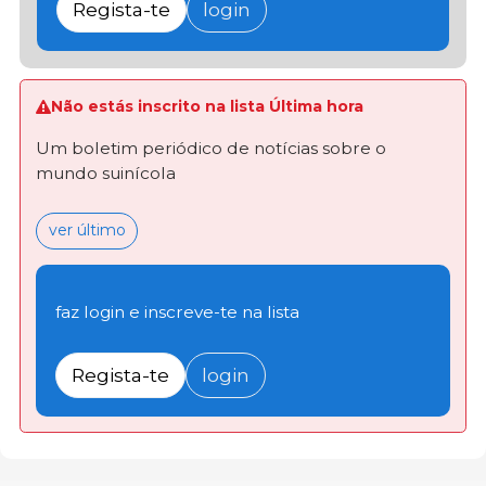
Regista-te
login
Não estás inscrito na lista Última hora
Um boletim periódico de notícias sobre o
mundo suinícola
ver último
faz login e inscreve-te na lista
Regista-te
login