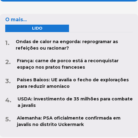
O mais...
LIDO
Ondas de calor na engorda: reprogramar as
refeições ou racionar?
França: carne de porco está a reconquistar
espaço nos pratos franceses
Países Baixos: UE avalia o fecho de explorações
para reduzir amoníaco
USDA: investimento de 35 milhões para combate
a javalis
Alemanha: PSA oficialmente confirmada em
javalis no distrito Uckermark