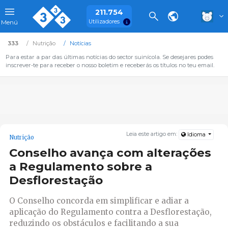
211.754
Utilizadores
Menú
333
Nutrição
Notícias
Para estar a par das últimas notícias do sector suinícola. Se desejares podes
inscrever-te para receber o nosso boletim e receberás os títulos no teu email.
Leia este artigo em:
Idioma
Nutrição
Conselho avança com alterações
a Regulamento sobre a
Desflorestação
O Conselho concorda em simplificar e adiar a
aplicação do Regulamento contra a Desflorestação,
reduzindo os obstáculos e facilitando a sua