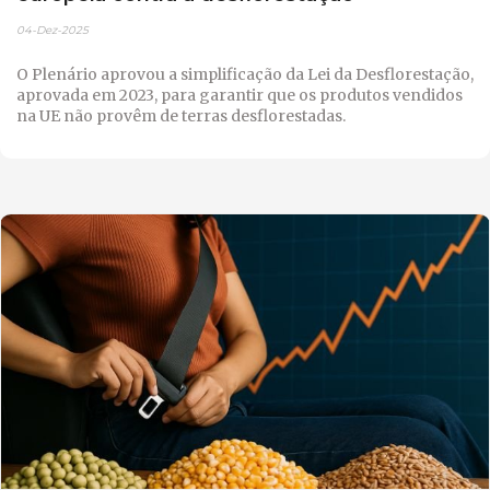
04-Dez-2025
O Plenário aprovou a simplificação da Lei da Desflorestação,
aprovada em 2023, para garantir que os produtos vendidos
na UE não provêm de terras desflorestadas.