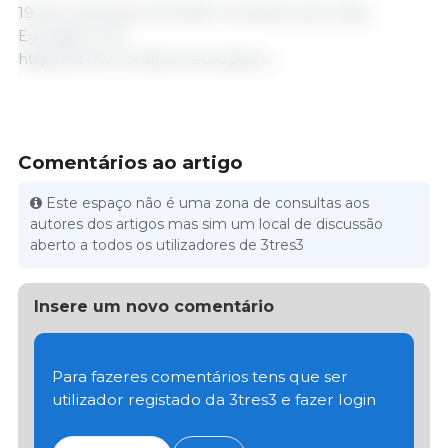
19 de novembro de 2025 / Conselho da União
Europeia / UE.
https://www.consilium.europa.eu
Comentários ao artigo
Este espaço não é uma zona de consultas aos
autores dos artigos mas sim um local de discussão
aberto a todos os utilizadores de 3tres3
Insere um novo comentário
Para fazeres comentários tens que ser
utilizador registado da 3tres3 e fazer login