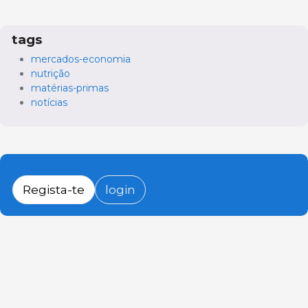
tags
mercados-economia
nutrição
matérias-primas
notícias
Regista-te
login