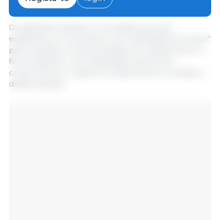
de 2026 para as micro e pequenas empresas.
Os signatários apelam à Comissão para que
estabeleça um mecanismo de "paralisação do prazo"
para reavaliar a implementação do regulamento, a
fim de garantir a sua viabilidade prática sem
comprometer o objectivo ambiental de combate à
desflorestação.