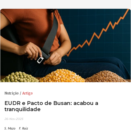
Nutrição
Artigo
EUDR e Pacto de Busan: acabou a
tranquilidade
26-Nov-2025
S. Mazo
F. Ruiz