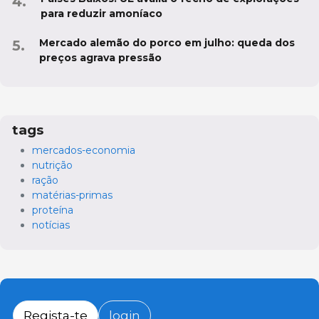
para reduzir amoníaco
Mercado alemão do porco em julho: queda dos
preços agrava pressão
tags
mercados-economia
nutrição
ração
matérias-primas
proteína
notícias
Regista-te
login