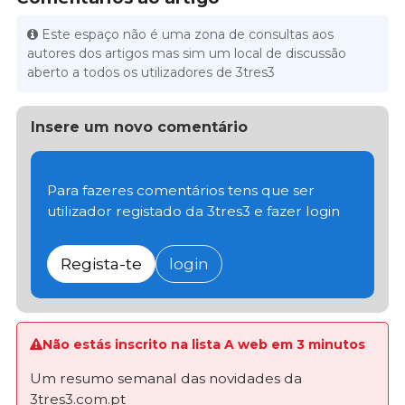
Este espaço não é uma zona de consultas aos
autores dos artigos mas sim um local de discussão
aberto a todos os utilizadores de 3tres3
Insere um novo comentário
Para fazeres comentários tens que ser
utilizador registado da 3tres3 e fazer login
Regista-te
login
Não estás inscrito na lista A web em 3 minutos
Um resumo semanal das novidades da
3tres3.com.pt