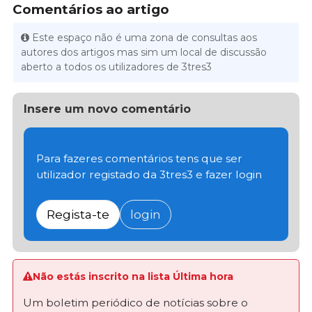
Comentários ao artigo
Este espaço não é uma zona de consultas aos
autores dos artigos mas sim um local de discussão
aberto a todos os utilizadores de 3tres3
Insere um novo comentário
Para fazeres comentários tens que ser
utilizador registado da 3tres3 e fazer login
Regista-te
login
Não estás inscrito na lista Última hora
Um boletim periódico de notícias sobre o