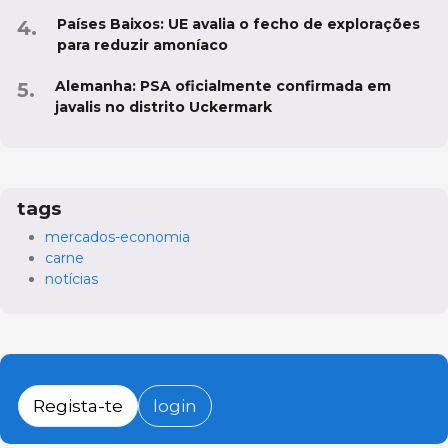
Países Baixos: UE avalia o fecho de explorações
para reduzir amoníaco
Alemanha: PSA oficialmente confirmada em
javalis no distrito Uckermark
tags
mercados-economia
carne
notícias
Regista-te
login