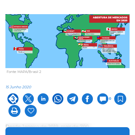
Fonte: MAPA/Brasil 2
15 Junho 2020
0
Desde Janeiro de 2019, mais de 700
estabelecimentos foram autorizados a exportar