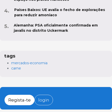
Países Baixos: UE avalia o fecho de explorações
para reduzir amoníaco
Alemanha: PSA oficialmente confirmada em
javalis no distrito Uckermark
tags
mercados-economia
carne
Regista-te
login