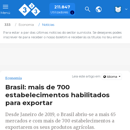
211.847
Utilizadores
Menú
333
Economia
Notícias
Para estar a par das últimas notícias do sector suinícola. Se desejares podes
inscrever-te para receber o nosso boletim e receberás os títulos no teu email.
Leia este artigo em:
Idioma
Economia
Brasil: mais de 700
estabelecimentos habilitados
para exportar
Desde Janeiro de 2019, o Brasil abriu-se a mais 65
mercados e com mais de 700 estabelecimentos a
exportarem os seus produtos agrícolas.