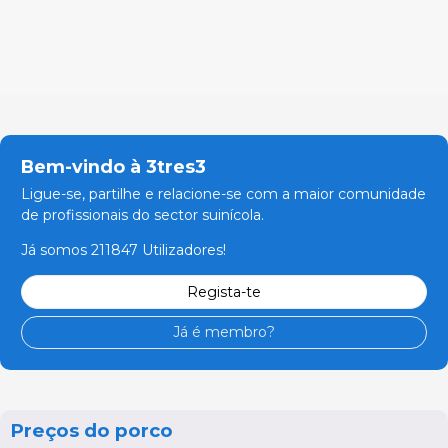
Bem-vindo à 3tres3
Ligue-se, partilhe e relacione-se com a maior comunidade
de profissionais do sector suinícola.
Já somos 211847 Utilizadores!
Regista-te
Já é membro?
Preços do porco