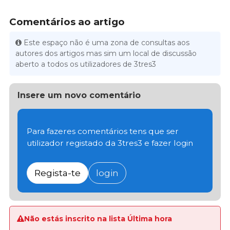
Comentários ao artigo
Este espaço não é uma zona de consultas aos
autores dos artigos mas sim um local de discussão
aberto a todos os utilizadores de 3tres3
Insere um novo comentário
Para fazeres comentários tens que ser
utilizador registado da 3tres3 e fazer login
Regista-te
login
Não estás inscrito na lista Última hora