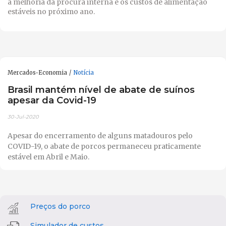
a melhoria da procura interna e os custos de alimentação
estáveis no próximo ano.
Mercados-Economia
Notícia
Brasil mantém nível de abate de suínos
apesar da Covid-19
30-Jul-2020
Apesar do encerramento de alguns matadouros pelo
COVID-19, o abate de porcos permaneceu praticamente
estável em Abril e Maio.
Preços do porco
Simulador de custos