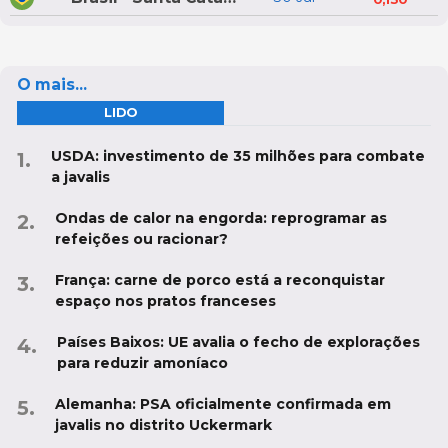
O mais...
LIDO
USDA: investimento de 35 milhões para combate
a javalis
Ondas de calor na engorda: reprogramar as
refeições ou racionar?
França: carne de porco está a reconquistar
espaço nos pratos franceses
Países Baixos: UE avalia o fecho de explorações
para reduzir amoníaco
Alemanha: PSA oficialmente confirmada em
javalis no distrito Uckermark