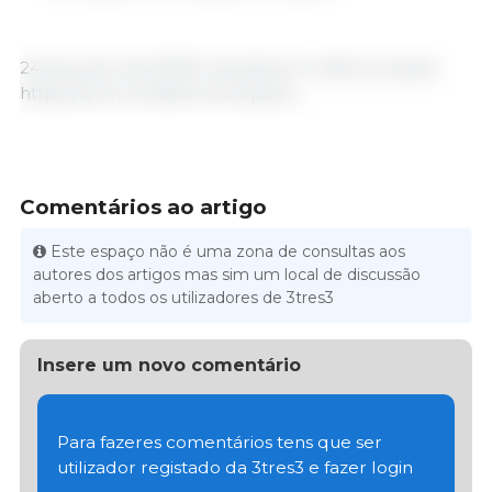
24 de junho de 2025/ Copnsilium/ União Europeia.
https://www.consilium.europa.eu
Comentários ao artigo
Este espaço não é uma zona de consultas aos
autores dos artigos mas sim um local de discussão
aberto a todos os utilizadores de 3tres3
Insere um novo comentário
Para fazeres comentários tens que ser
utilizador registado da 3tres3 e fazer login