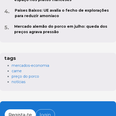
Países Baixos: UE avalia o fecho de explorações
para reduzir amoníaco
Mercado alemão do porco em julho: queda dos
preços agrava pressão
tags
mercados-economia
carne
preço do porco
notícias
Regista-te
login