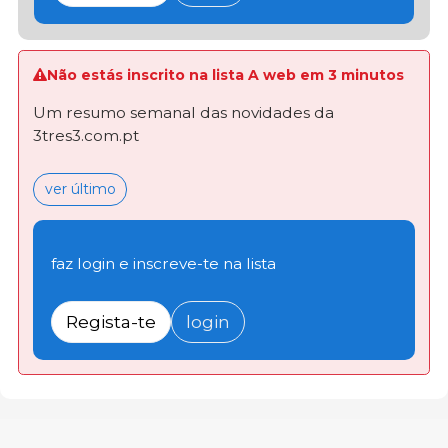
Não estás inscrito na lista A web em 3 minutos
Um resumo semanal das novidades da
3tres3.com.pt
ver último
faz login e inscreve-te na lista
Regista-te
login