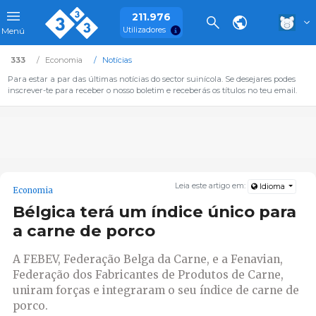
211.976
Utilizadores
Menú
333
Economia
Notícias
Para estar a par das últimas notícias do sector suinícola. Se desejares podes
inscrever-te para receber o nosso boletim e receberás os títulos no teu email.
Leia este artigo em:
Idioma
Economia
Bélgica terá um índice único para
a carne de porco
A FEBEV, Federação Belga da Carne, e a Fenavian,
Federação dos Fabricantes de Produtos de Carne,
uniram forças e integraram o seu índice de carne de
porco.