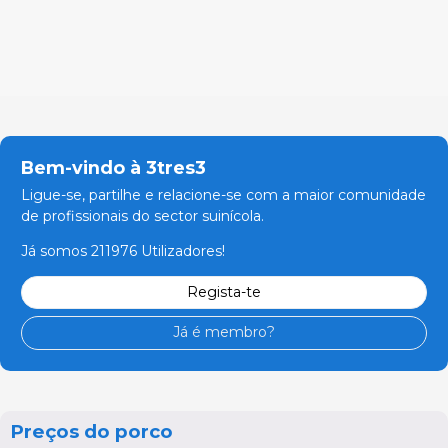
Bem-vindo à 3tres3
Ligue-se, partilhe e relacione-se com a maior comunidade
de profissionais do sector suinícola.
Já somos 211976 Utilizadores!
Regista-te
Já é membro?
Preços do porco