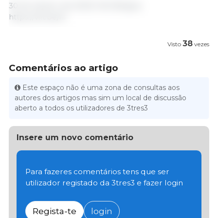
30 de Janeiro de 2023/ Vilt/ Bélgica.
https://vilt.be/nl
38
Visto
vezes
Comentários ao artigo
Este espaço não é uma zona de consultas aos
autores dos artigos mas sim um local de discussão
aberto a todos os utilizadores de 3tres3
Insere um novo comentário
Para fazeres comentários tens que ser
utilizador registado da 3tres3 e fazer login
Regista-te
login