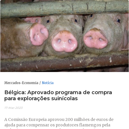
Mercados-Economia
Notícia
Bélgica: Aprovado programa de compra
para explorações suinícolas
17-Mar-2023
A Comissão Europeia aprovou 200 milhões de euros de
ajuda para compensar os produtores flamengos pela