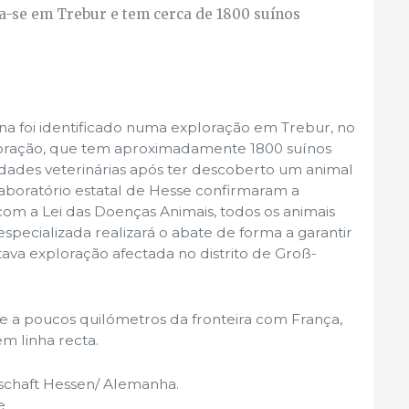
a-se em Trebur e tem cerca de 1800 suínos
na foi identificado numa exploração em Trebur, no
ploração, que tem aproximadamente 1800 suínos
idades veterinárias após ter descoberto um animal
laboratório estatal de Hesse confirmaram a
com a Lei das Doenças Animais, todos os animais
pecializada realizará o abate de forma a garantir
itava exploração afectada no distrito de Groß-
e a poucos quilómetros da fronteira com França,
m linha recta.
schaft Hessen/ Alemanha.
e