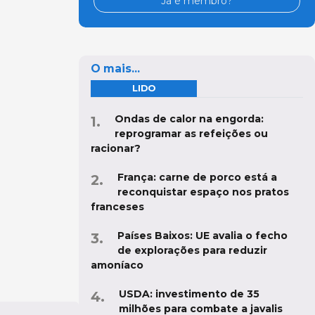
Já é membro?
O mais...
LIDO
Ondas de calor na engorda:
reprogramar as refeições ou
racionar?
França: carne de porco está a
reconquistar espaço nos pratos
franceses
Países Baixos: UE avalia o fecho
de explorações para reduzir
amoníaco
USDA: investimento de 35
milhões para combate a javalis