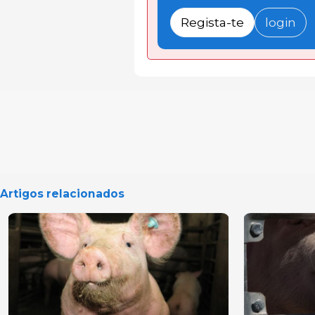
Regista-te
login
Artigos relacionados