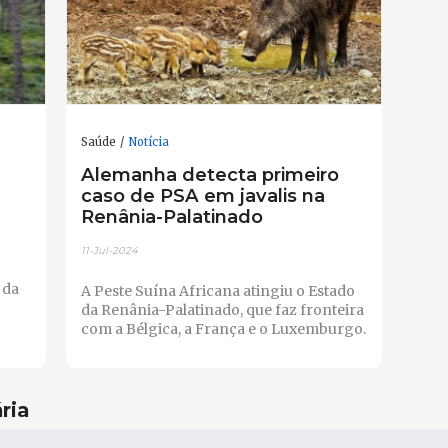
Saúde
Notícia
Alemanha detecta primeiro
caso de PSA em javalis na
Renânia-Palatinado
11-Jul-2024
 da
A Peste Suína Africana atingiu o Estado
da Renânia-Palatinado, que faz fronteira
com a Bélgica, a França e o Luxemburgo.
ria