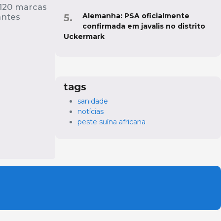
 120 marcas
Alemanha: PSA oficialmente
antes
confirmada em javalis no distrito
Uckermark
tags
sanidade
notícias
peste suína africana