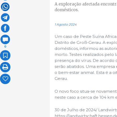
A exploração afectada encontr
domésticos.
1 Agosto 2024
Um caso de Peste Suína Africa
Distrito de Groß-Gerau. A ex
0
domésticos, informou as autor
morto. Testes realizados pelo 
presença do vírus. De acordo 
serão abatidos. Uma empresa es
o bem-estar animal. Esta é a o
Gerau.
O novo foco situa-se novament
neste caso a cerca de 104 km e
30 de Julho de 2024/ Landwirt
https://landwirtschaft.hessen.d