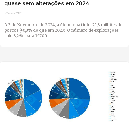
quase sem alterações em 2024
27-Fev-2025
A 3 de Novembro de 2024, a Alemanha tinha 21,3 milhões de
porcos (+0,3% do que em 2023). O número de explorações
caiu 3,2%, para 15700.