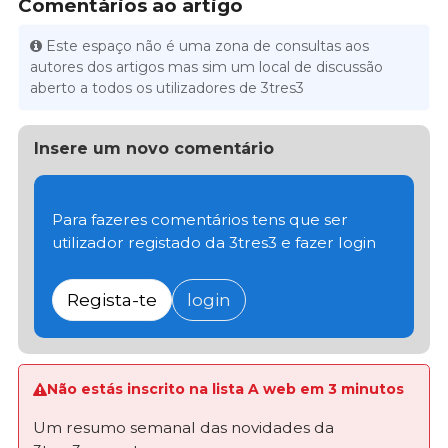
Comentários ao artigo
Este espaço não é uma zona de consultas aos
autores dos artigos mas sim um local de discussão
aberto a todos os utilizadores de 3tres3
Insere um novo comentário
Para fazeres comentários tens que ser
utilizador registado da 3tres3 e fazer login
Regista-te
login
Não estás inscrito na lista A web em 3 minutos
Um resumo semanal das novidades da