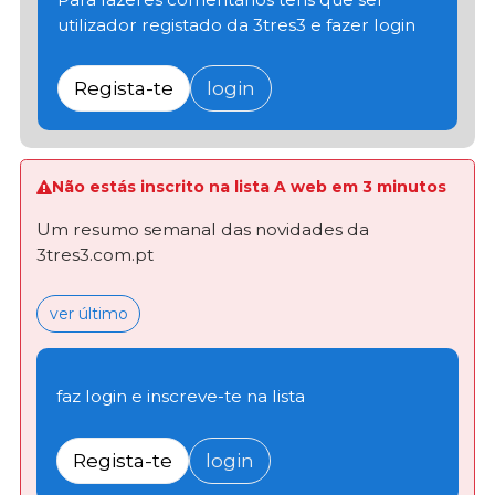
utilizador registado da 3tres3 e fazer login
Regista-te
login
Não estás inscrito na lista A web em 3 minutos
Um resumo semanal das novidades da
3tres3.com.pt
ver último
faz login e inscreve-te na lista
Regista-te
login