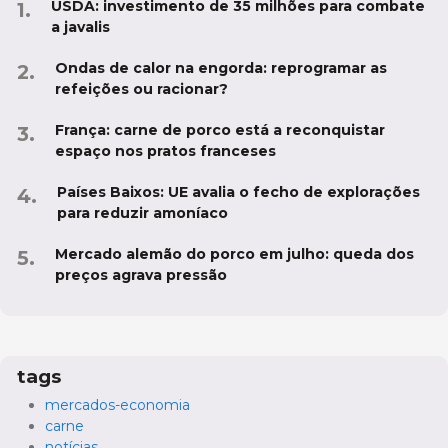
USDA: investimento de 35 milhões para combate
a javalis
Ondas de calor na engorda: reprogramar as
refeições ou racionar?
França: carne de porco está a reconquistar
espaço nos pratos franceses
Países Baixos: UE avalia o fecho de explorações
para reduzir amoníaco
Mercado alemão do porco em julho: queda dos
preços agrava pressão
tags
mercados-economia
carne
notícias