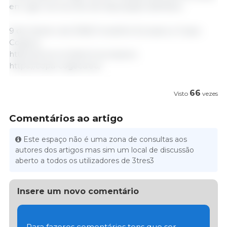
em vigor do Acordo de Associação definitivo.
9 de Janeiro de 2026/ Conselho Europeu e Copa -
Cogeca.
https://www.consilium.europa.eu
https://copa-cogeca.eu/
66
Visto
vezes
Comentários ao artigo
Este espaço não é uma zona de consultas aos
autores dos artigos mas sim um local de discussão
aberto a todos os utilizadores de 3tres3
Insere um novo comentário
Para fazeres comentários tens que ser