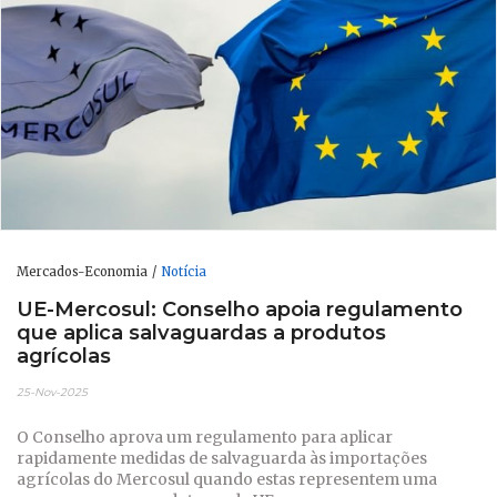
Mercados-Economia
Notícia
UE-Mercosul: Conselho apoia regulamento
que aplica salvaguardas a produtos
agrícolas
25-Nov-2025
O Conselho aprova um regulamento para aplicar
rapidamente medidas de salvaguarda às importações
agrícolas do Mercosul quando estas representem uma