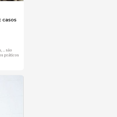
: casos
... são
s práticos