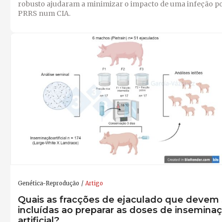
robusto ajudaram a minimizar o impacto de uma infeção p
PRRS num CIA.
Genética-Reprodução
Artigo
Quais as fracções de ejaculado que devem 
incluídas ao preparar as doses de insemina
artificial?