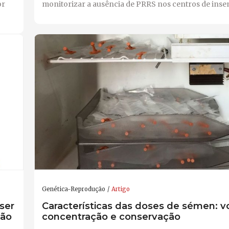
or
monitorizar a ausência de PRRS nos centros de ins
Genética-Reprodução
Artigo
ser
Características das doses de sémen: v
ção
concentração e conservação