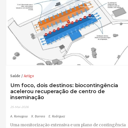
Saúde
Artigo
Um foco, dois destinos: biocontingência
acelerou recuperação de centro de
inseminação
25-Mai-2026
A. Romagosa
X. Barrera
E. Rodríguez
Uma monitorização extensiva e um plano de contingência