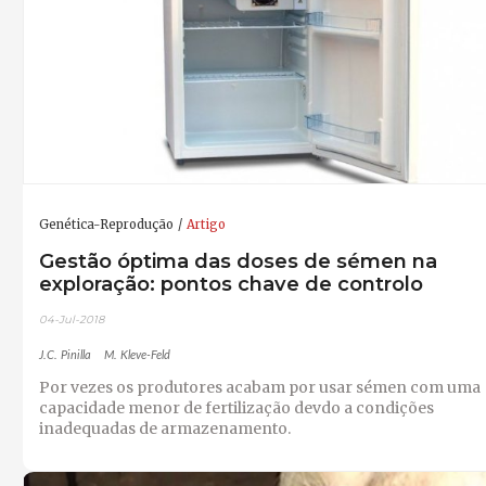
Genética-Reprodução
Artigo
Gestão óptima das doses de sémen na
exploração: pontos chave de controlo
04-Jul-2018
J.C. Pinilla
M. Kleve-Feld
Por vezes os produtores acabam por usar sémen com uma
capacidade menor de fertilização devdo a condições
inadequadas de armazenamento.