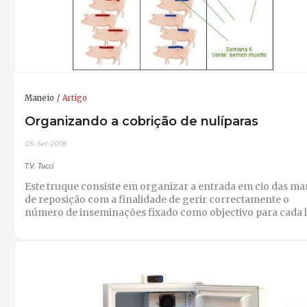
Maneio
Artigo
Organizando a cobrição de nulíparas
05-Set-2018
T.V. Tucci
Este truque consiste em organizar a entrada em cio das ma
de reposição com a finalidade de gerir correctamente o
número de inseminações fixado como objectivo para cada l