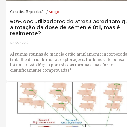
Genética-Reprodução
Artigo
60% dos utilizadores do 3tres3 acreditam q
a rotação da dose de sémen é útil, mas é
realmente?
07-Out-2019
Algumas rotinas de maneio estão amplamente incorporada
trabalho diário de muitas explorações. Podemos até pensar
há uma razão lógica por trás das mesmas, mas foram
cientificamente comprovadas?