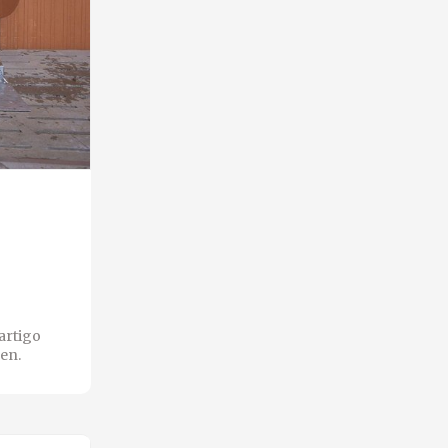
artigo
en.