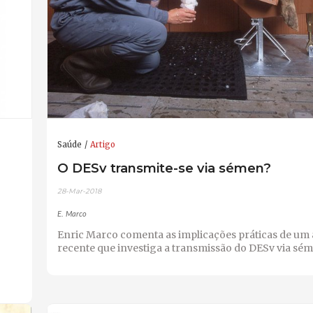
Saúde
Artigo
O DESv transmite-se via sémen?
28-Mar-2018
E. Marco
Enric Marco comenta as implicações práticas de um 
recente que investiga a transmissão do DESv via sém