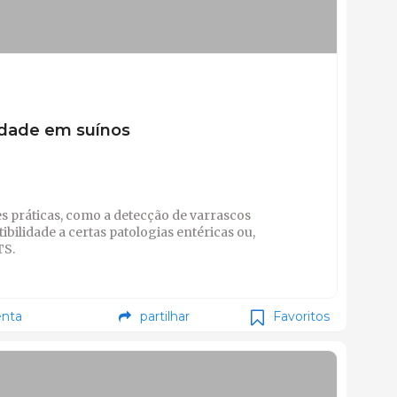
idade em suínos
es práticas, como a detecção de varrascos
ibilidade a certas patologias entéricas ou,
TS.
nta
partilhar
Favoritos