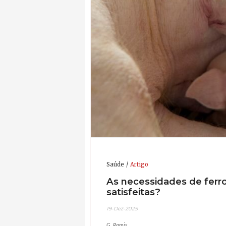
Saúde
Artigo
As necessidades de ferro 
satisfeitas?
19-Dez-2025
G. Ramis