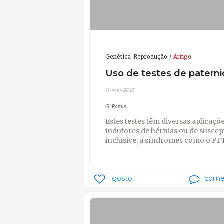
Genética-Reprodução
Artigo
Uso de testes de patern
11-Mai-2015
G. Ramis
Estes testes têm diversas aplicaçõ
indutores de hérnias ou de suscept
inclusive, a síndromes como o PF
gosto
come