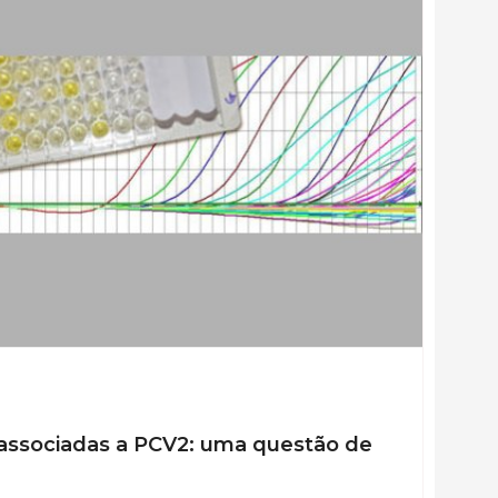
associadas a PCV2: uma questão de